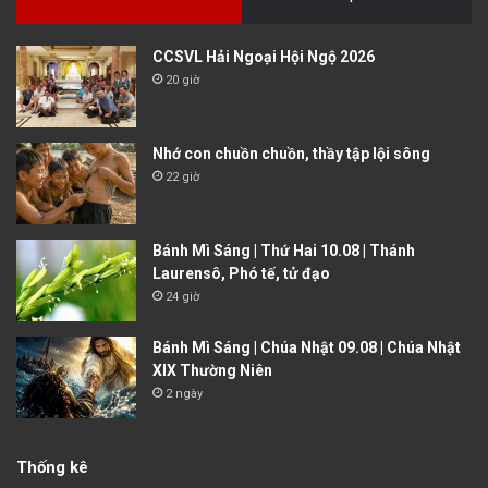
CCSVL Hải Ngoại Hội Ngộ 2026
20 giờ
Nhớ con chuồn chuồn, thầy tập lội sông
22 giờ
Bánh Mì Sáng | Thứ Hai 10.08 | Thánh
Laurensô, Phó tế, tử đạo
24 giờ
Bánh Mì Sáng | Chúa Nhật 09.08 | Chúa Nhật
XIX Thường Niên
2 ngày
Thống kê