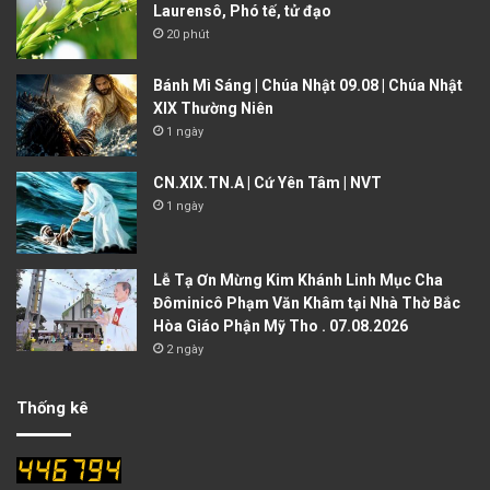
Laurensô, Phó tế, tử đạo
20 phút
Bánh Mì Sáng | Chúa Nhật 09.08 | Chúa Nhật
XIX Thường Niên
1 ngày
CN.XIX.TN.A | Cứ Yên Tâm | NVT
1 ngày
Lễ Tạ Ơn Mừng Kim Khánh Linh Mục Cha
Đôminicô Phạm Văn Khâm tại Nhà Thờ Bắc
Hòa Giáo Phận Mỹ Tho . 07.08.2026
2 ngày
Thống kê