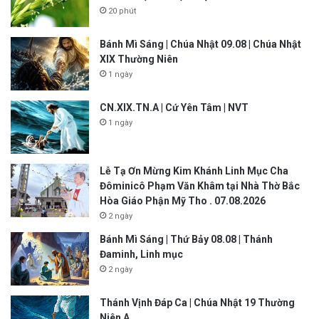
20 phút
Bánh Mì Sáng | Chúa Nhật 09.08 | Chúa Nhật
XIX Thường Niên
1 ngày
CN.XIX.TN.A | Cứ Yên Tâm | NVT
1 ngày
Lễ Tạ Ơn Mừng Kim Khánh Linh Mục Cha
Đôminicô Phạm Văn Khâm tại Nhà Thờ Bắc
Hòa Giáo Phận Mỹ Tho . 07.08.2026
2 ngày
Bánh Mì Sáng | Thứ Bảy 08.08 | Thánh
Đaminh, Linh mục
2 ngày
Thánh Vịnh Đáp Ca | Chúa Nhật 19 Thường
Niên A