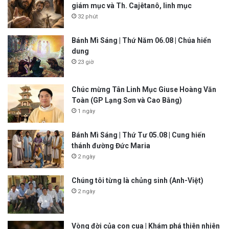
giám mục và Th. Cajêtanô, linh mục
32 phút
Bánh Mì Sáng | Thứ Năm 06.08 | Chúa hiển
dung
23 giờ
Chúc mừng Tân Linh Mục Giuse Hoàng Văn
Toàn (GP Lạng Sơn và Cao Bằng)
1 ngày
Bánh Mì Sáng | Thứ Tư 05.08 | Cung hiến
thánh đường Đức Maria
2 ngày
Chúng tôi từng là chủng sinh (Anh-Việt)
2 ngày
Vòng đời của con cua | Khám phá thiên nhiên