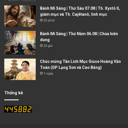
Bánh Mì Sáng | Thứ Sáu 07.08 | Th. Xystô II,
giám mục và Th. Cajêtanô, linh mục
32 phút
Bánh Mì Sáng | Thứ Năm 06.08 | Chúa hiển
dung
23 giờ
Chúc mừng Tân Linh Mục Giuse Hoàng Văn
Toàn (GP Lạng Sơn và Cao Bằng)
1 ngày
Thống kê