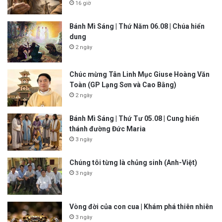
16 giờ
Bánh Mì Sáng | Thứ Năm 06.08 | Chúa hiển
dung
2 ngày
Chúc mừng Tân Linh Mục Giuse Hoàng Văn
Toàn (GP Lạng Sơn và Cao Bằng)
2 ngày
Bánh Mì Sáng | Thứ Tư 05.08 | Cung hiến
thánh đường Đức Maria
3 ngày
Chúng tôi từng là chủng sinh (Anh-Việt)
3 ngày
Vòng đời của con cua | Khám phá thiên nhiên
3 ngày