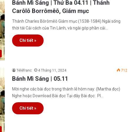
Bánh Mì Sáng | Thứ Ba 04.11 | Thánh
Carôlô Borrômêô, Giám mục
Thánh Charles Bôrômêô Giám mục (1538-1584) Ngài sống
thời tái Cải cách của Tin Lành, và ngài góp phần cải…
Chi tiết »
Téléfranc
4 Tháng 11, 2024
712
Bánh Mì Sáng | 05.11
Mời nghe các bài đọc trong thánh lễ hôm nay: (Martha đọc)
Nghe hoặc Download Bài đọc Tại đây Bài đọc: Pl…
Chi tiết »