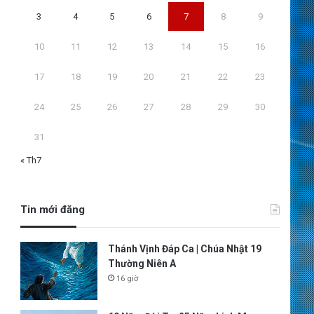
3
4
5
6
7
8
9
10
11
12
13
14
15
16
17
18
19
20
21
22
23
24
25
26
27
28
29
30
31
« Th7
Tin mới đăng
Thánh Vịnh Đáp Ca | Chúa Nhật 19
Thường Niên A
16 giờ