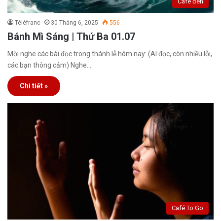
Café đen
Téléfranc
30 Tháng 6, 2025
556
Bánh Mì Sáng | Thứ Ba 01.07
Mời nghe các bài đọc trong thánh lễ hôm nay: (AI đọc, còn nhiều lỗi,
các bạn thông cảm) Nghe…
Chi tiết »
Café To Go