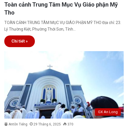
Toàn cảnh Trung Tâm Mục Vụ Giáo phận Mỹ
Tho
TOÀN CẢNH TRUNG TÂM MỤC VỤ GIÁO PHẬN MỸ THO Địa chỉ: 23.
Lý Thường Kiệt, Phường Thới Sơn, Tỉnh…
Chi tiết »
GX An Long
Antôn Tiếng
29 Tháng 6, 2025
370