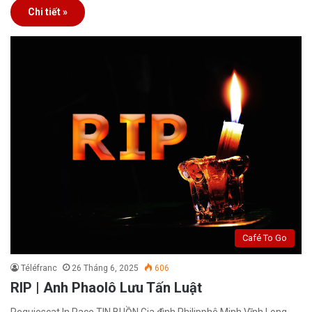
Chi tiết »
Café To Go
Téléfranc
26 Tháng 6, 2025
606
RIP | Anh Phaolô Lưu Tấn Luật