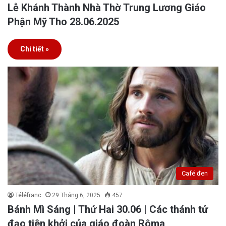
Lễ Khánh Thành Nhà Thờ Trung Lương Giáo
Phận Mỹ Tho 28.06.2025
Chi tiết »
Café đen
Téléfranc
29 Tháng 6, 2025
457
Bánh Mì Sáng | Thứ Hai 30.06 | Các thánh tử
đạo tiên khởi của giáo đoàn Rôma