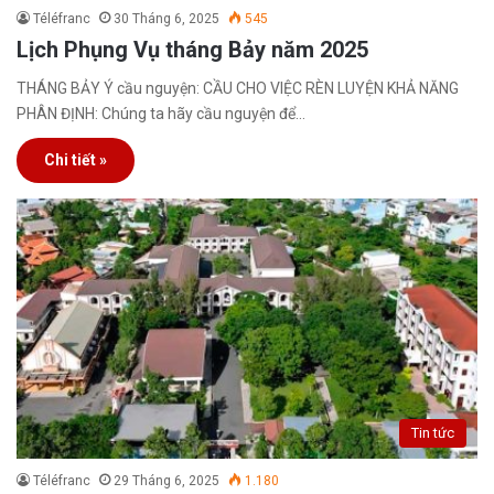
Téléfranc
30 Tháng 6, 2025
545
Lịch Phụng Vụ tháng Bảy năm 2025
THÁNG BẢY Ý cầu nguyện: CẦU CHO VIỆC RÈN LUYỆN KHẢ NĂNG
PHÂN ĐỊNH: Chúng ta hãy cầu nguyện để…
Chi tiết »
Tin tức
Téléfranc
29 Tháng 6, 2025
1.180