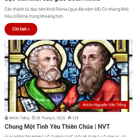
Các thánh tử đạo tiên khởi Rôma (qua đời năm 68) Có những Kitô
hữu ở Rôma trong khoảng hơn…
Chi tiết »
Antôn Nguyễn Văn Tiếng
Antôn Tiếng
28 Tháng 6, 2025
338
Chung Một Tình Yêu Thiên Chúa | NVT