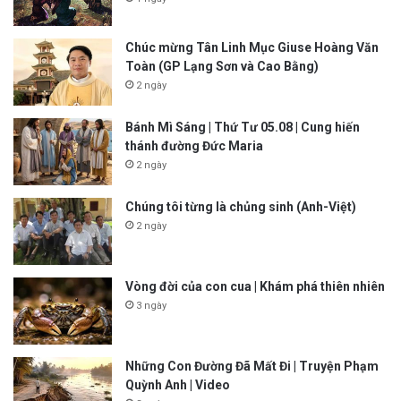
Chúc mừng Tân Linh Mục Giuse Hoàng Văn
Toàn (GP Lạng Sơn và Cao Bằng)
2 ngày
Bánh Mì Sáng | Thứ Tư 05.08 | Cung hiến
thánh đường Đức Maria
2 ngày
Chúng tôi từng là chủng sinh (Anh-Việt)
2 ngày
Vòng đời của con cua | Khám phá thiên nhiên
3 ngày
Những Con Đường Đã Mất Đi | Truyện Phạm
Quỳnh Anh | Video