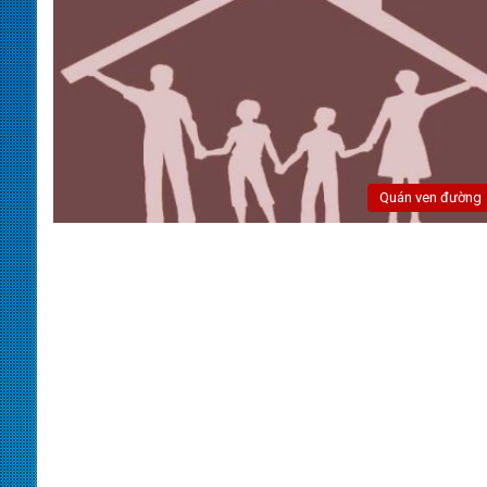
Quán ven đường