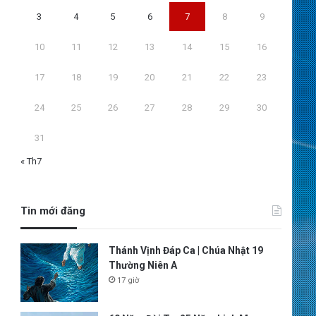
3
4
5
6
7
8
9
10
11
12
13
14
15
16
17
18
19
20
21
22
23
24
25
26
27
28
29
30
31
« Th7
Tin mới đăng
Thánh Vịnh Đáp Ca | Chúa Nhật 19
Thường Niên A
17 giờ