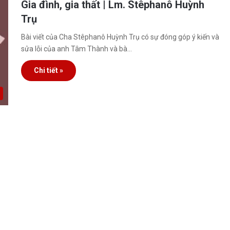
Gia đình, gia thất | Lm. Stêphanô Huỳnh
Trụ
Bài viết của Cha Stêphanô Huỳnh Trụ có sự đóng góp ý kiến và
sửa lỗi của anh Tâm Thành và bà…
Chi tiết »