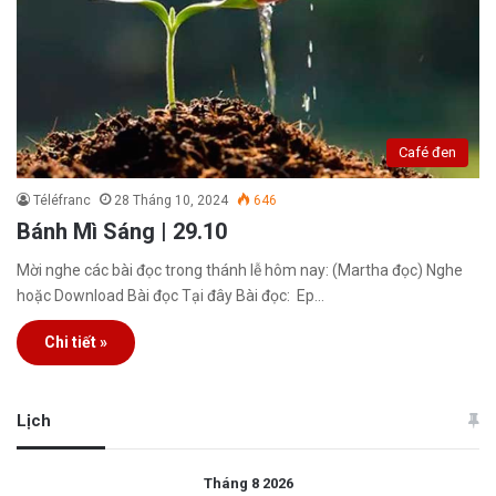
Café đen
Téléfranc
28 Tháng 10, 2024
646
Bánh Mì Sáng | 29.10
Mời nghe các bài đọc trong thánh lễ hôm nay: (Martha đọc) Nghe
hoặc Download Bài đọc Tại đây Bài đọc: Ep…
Chi tiết »
Lịch
Tháng 8 2026