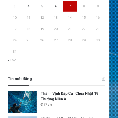
3
4
5
6
7
8
9
10
11
12
13
14
15
16
17
18
19
20
21
22
23
24
25
26
27
28
29
30
31
« Th7
Tin mới đăng
Thánh Vịnh Đáp Ca | Chúa Nhật 19
Thường Niên A
17 giờ