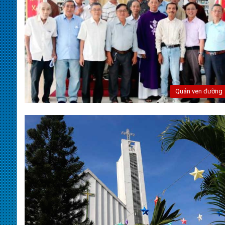
Quán ven đường