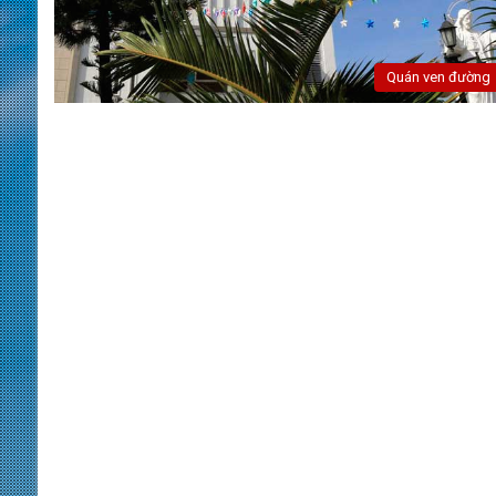
Quán ven đường