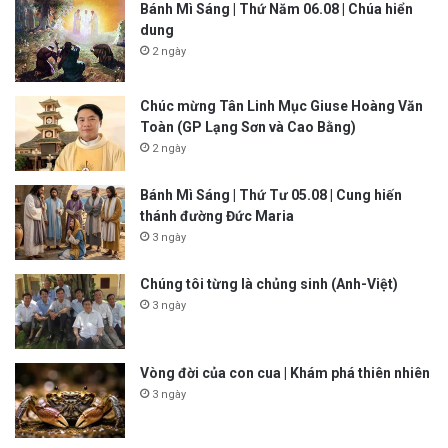
Bánh Mì Sáng | Thứ Năm 06.08 | Chúa hiển
dung
2 ngày
Chúc mừng Tân Linh Mục Giuse Hoàng Văn
Toàn (GP Lạng Sơn và Cao Bằng)
2 ngày
Bánh Mì Sáng | Thứ Tư 05.08 | Cung hiến
thánh đường Đức Maria
3 ngày
Chúng tôi từng là chủng sinh (Anh-Việt)
3 ngày
Vòng đời của con cua | Khám phá thiên nhiên
3 ngày