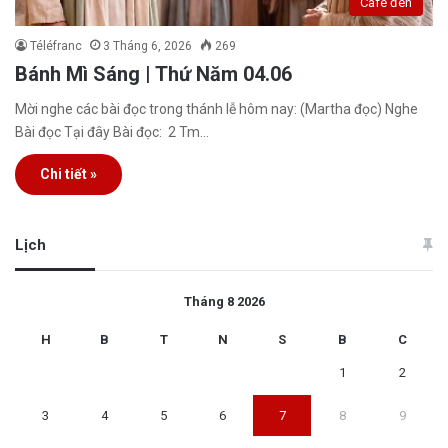
Café đen
Téléfranc
3 Tháng 6, 2026
269
Bánh Mì Sáng | Thứ Năm 04.06
Mời nghe các bài đọc trong thánh lễ hôm nay: (Martha đọc) Nghe
Bài đọc Tại đây Bài đọc: 2 Tm…
Chi tiết »
Lịch
Tháng 8 2026
H
B
T
N
S
B
C
1
2
3
4
5
6
7
8
9