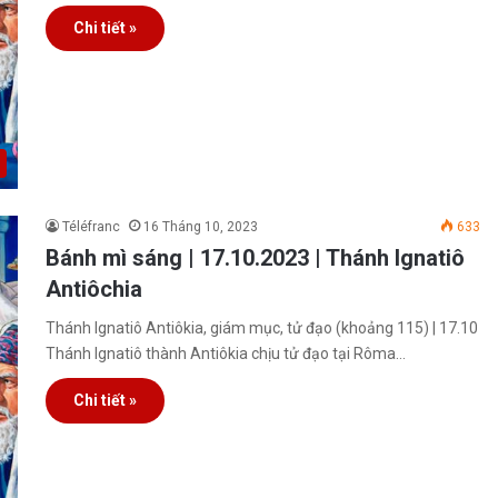
Chi tiết »
Téléfranc
16 Tháng 10, 2023
633
Bánh mì sáng | 17.10.2023 | Thánh Ignatiô
Antiôchia
Thánh Ignatiô Antiôkia, giám mục, tử đạo (khoảng 115) | 17.10
Thánh Ignatiô thành Antiôkia chịu tử đạo tại Rôma…
Chi tiết »