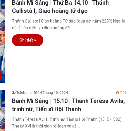
Bánh Mì Sáng | Thứ Ba 14.10 | Thánh
Callistô I, Giáo hoàng tử đạo
Thánh Callistô I Giáo hoàng Tử đạo (qua đời năm 223?) Ngài là
nô lệ của một gia đình hoàng đế…
Chi tiết »
Téléfranc
14 Tháng 10, 2024
749
Bánh Mì Sáng | 15.10 | Thánh Têrêsa Avila,
trinh nữ, Tiến sĩ Hội Thánh
Thánh Têrêsa Avila, Trinh nữ, Tiến sĩ Hội Thánh (1515-1582)
Thế kỷ XVI là thời gian rối loạn và cải…