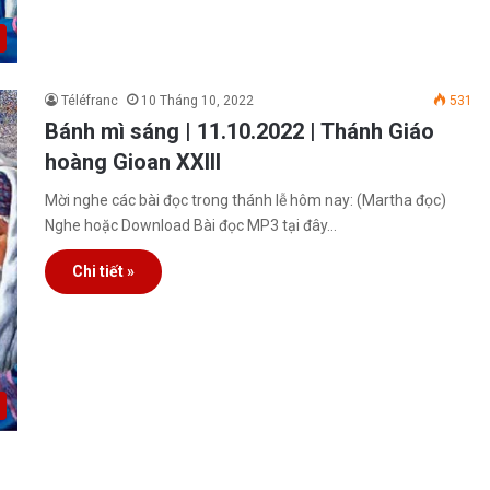
Téléfranc
10 Tháng 10, 2022
531
Bánh mì sáng | 11.10.2022 | Thánh Giáo
hoàng Gioan XXIII
Mời nghe các bài đọc trong thánh lễ hôm nay: (Martha đọc)
Nghe hoặc Download Bài đọc MP3 tại đây…
Chi tiết »