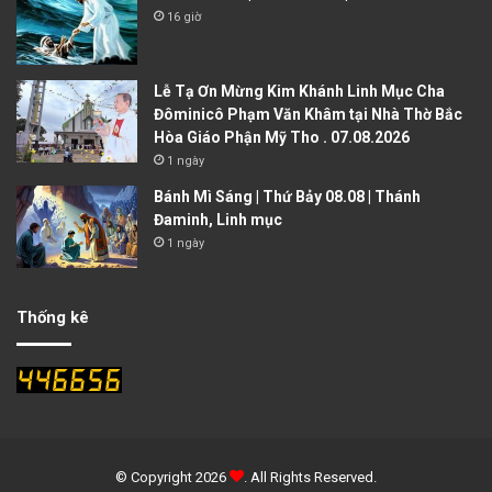
16 giờ
Lễ Tạ Ơn Mừng Kim Khánh Linh Mục Cha
Đôminicô Phạm Văn Khâm tại Nhà Thờ Bắc
Hòa Giáo Phận Mỹ Tho . 07.08.2026
1 ngày
Bánh Mì Sáng | Thứ Bảy 08.08 | Thánh
Đaminh, Linh mục
1 ngày
Thống kê
© Copyright 2026
. All Rights Reserved.