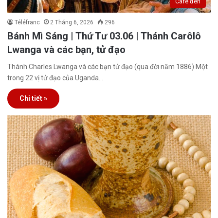
Café đen
Téléfranc
2 Tháng 6, 2026
296
Bánh Mì Sáng | Thứ Tư 03.06 | Thánh Carôlô
Lwanga và các bạn, tử đạo
Thánh Charles Lwanga và các bạn tử đạo (qua đời năm 1886) Một
trong 22 vị tử đạo của Uganda…
Chi tiết »