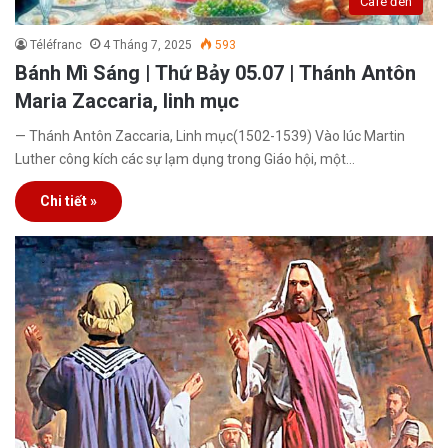
Café đen
Téléfranc
4 Tháng 7, 2025
593
Bánh Mì Sáng | Thứ Bảy 05.07 | Thánh Antôn
Maria Zaccaria, linh mục
— Thánh Antôn Zaccaria, Linh mục(1502-1539) Vào lúc Martin
Luther công kích các sự lạm dụng trong Giáo hội, một…
Chi tiết »