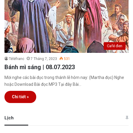
Café đen
Téléfranc
7 Tháng 7, 2023
531
Bánh mì sáng | 08.07.2023
Mời nghe các bài đọc trong thánh lễ hôm nay: (Martha đọc) Nghe
hoặc Download Bài đọc MP3 Tại đây Bài…
Chi tiết »
Lịch