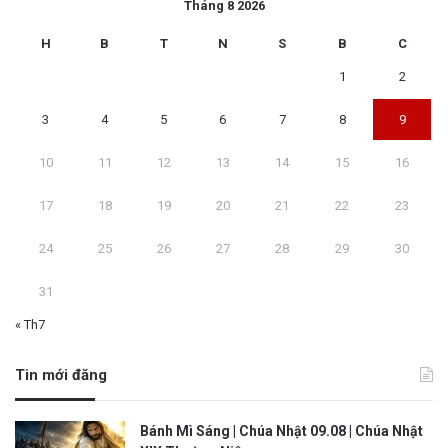
Tháng 8 2026
H
B
T
N
S
B
C
1
2
3
4
5
6
7
8
9
10
11
12
13
14
15
16
17
18
19
20
21
22
23
24
25
26
27
28
29
30
31
« Th7
Tin mới đăng
Bánh Mì Sáng | Chúa Nhật 09.08 | Chúa Nhật