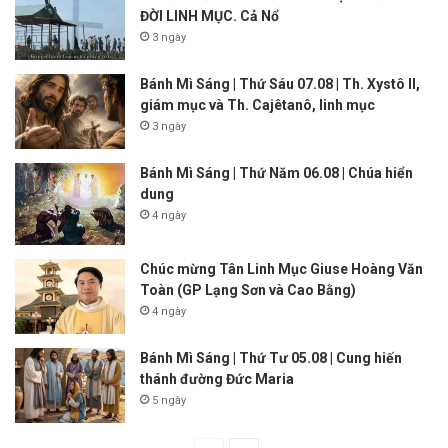
ĐỜI LINH MỤC. Cả Nổ
3 ngày
Bánh Mì Sáng | Thứ Sáu 07.08 | Th. Xystô II,
giám mục và Th. Cajêtanô, linh mục
3 ngày
Bánh Mì Sáng | Thứ Năm 06.08 | Chúa hiển
dung
4 ngày
Chúc mừng Tân Linh Mục Giuse Hoàng Văn
Toàn (GP Lạng Sơn và Cao Bằng)
4 ngày
Bánh Mì Sáng | Thứ Tư 05.08 | Cung hiến
thánh đường Đức Maria
5 ngày