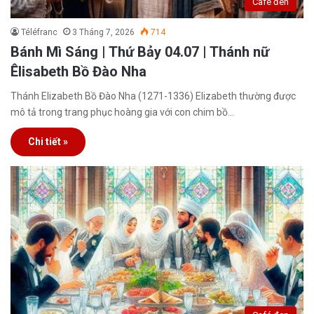
Café đen
Téléfranc
3 Tháng 7, 2026
714
Bánh Mì Sáng | Thứ Bảy 04.07 | Thánh nữ
Êlisabeth Bồ Đào Nha
Thánh Elizabeth Bồ Đào Nha (1271-1336) Elizabeth thường được
mô tả trong trang phục hoàng gia với con chim bồ…
Chi tiết »