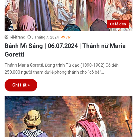
Café đen
Téléfranc
5 Tháng 7, 2024
761
Bánh Mì Sáng | 06.07.2024 | Thánh nữ Maria
Goretti
Thánh Maria Goretti, Đồng trinh Tử đạo (1890-1902) Có đến
250.000 người tham dự lễ phong thánh cho “cô bé”…
Chi tiết »