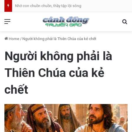
Nhớ con chuồn chuồn, thầy tập lội sông
Menu
Se
Home
/
Người không phải là Thiên Chúa của kẻ chết
Người không phải là
Thiên Chúa của kẻ
chết