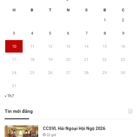
H
B
T
N
S
B
C
1
2
3
4
5
6
7
8
9
10
11
12
13
14
15
16
17
18
19
20
21
22
23
24
25
26
27
28
29
30
31
« Th7
Tin mới đăng
CCSVL Hải Ngoại Hội Ngộ 2026
22 giờ