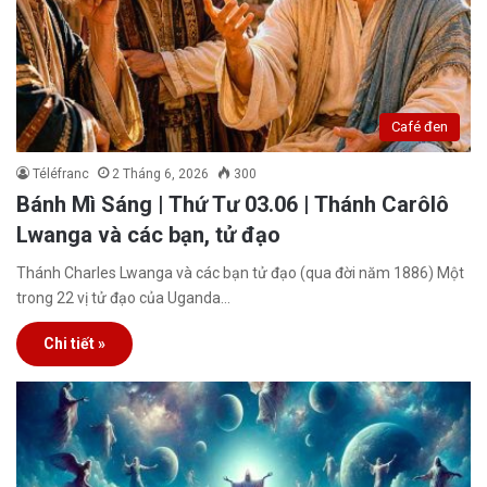
Café đen
Téléfranc
2 Tháng 6, 2026
300
Bánh Mì Sáng | Thứ Tư 03.06 | Thánh Carôlô
Lwanga và các bạn, tử đạo
Thánh Charles Lwanga và các bạn tử đạo (qua đời năm 1886) Một
trong 22 vị tử đạo của Uganda…
Chi tiết »