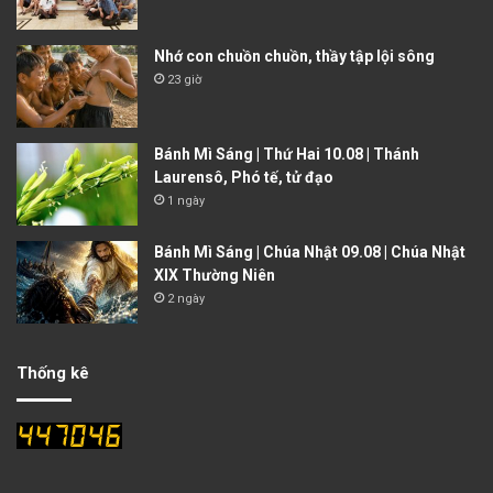
Nhớ con chuồn chuồn, thầy tập lội sông
23 giờ
Bánh Mì Sáng | Thứ Hai 10.08 | Thánh
Laurensô, Phó tế, tử đạo
1 ngày
Bánh Mì Sáng | Chúa Nhật 09.08 | Chúa Nhật
XIX Thường Niên
2 ngày
Thống kê