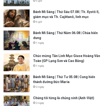
5 giờ
Bánh Mì Sáng | Thứ Sáu 07.08 | Th. Xystô II,
giám mục và Th. Cajêtanô, linh mục
6 giờ
Bánh Mì Sáng | Thứ Năm 06.08 | Chúa hiển
dung
1 ngày
Chúc mừng Tân Linh Mục Giuse Hoàng Văn
Toàn (GP Lạng Sơn và Cao Bằng)
1 ngày
Bánh Mì Sáng | Thứ Tư 05.08 | Cung hiến
thánh đường Đức Maria
2 ngày
Chúng tôi từng là chủng sinh (Anh-Việt)
2 ngày