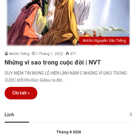
Antôn Nguyễn Văn Tiếng
Antôn Tiếng
1 Tháng 1, 2022
371
Những vì sao trong cuộc đời | NVT
SUY NIỆM TIN MỪNG LỄ HIỂN LINH NĂM C NHỮNG VÌ SAO TRONG
CUỘC ĐỜI Khi Đức Giêsu ra đời…
Chi tiết »
Lịch
Tháng 8 2026