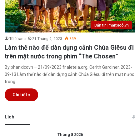
Bản tin Phanxicô.vn
Téléfranc
21 Tháng 9, 2023
859
Làm thế nào để dàn dựng cảnh Chúa Giêsu đi
trên mặt nước trong phim “The Chosen”
By phanxicovn – 21/09/2023 fr.aleteia.org, Cerith Gardiner, 2023-
09-13 Làm thế nào để dàn dựng cảnh Chúa Giêsu đi trên mặt nước
trong…
Chi tiết »
Lịch
Tháng 8 2026