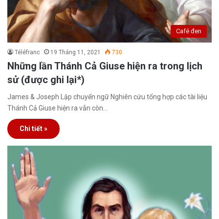
Café đen
Téléfranc
19 Tháng 11, 2021
730
Những lần Thánh Cả Giuse hiện ra trong lịch
sử (được ghi lại*)
James & Joseph Lập chuyển ngữ Nghiên cứu tổng hợp các tài liệu
Thánh Cả Giuse hiện ra vẫn còn…
Chi tiết »