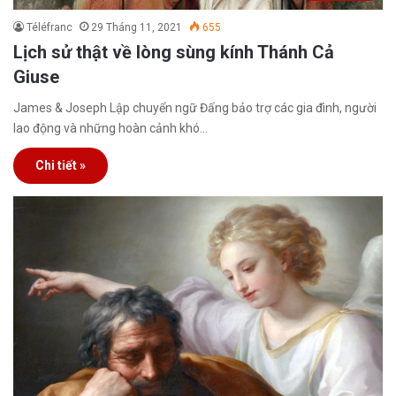
Téléfranc
29 Tháng 11, 2021
655
Lịch sử thật về lòng sùng kính Thánh Cả
Giuse
James & Joseph Lập chuyển ngữ Đấng bảo trợ các gia đình, người
lao động và những hoàn cảnh khó…
Chi tiết »