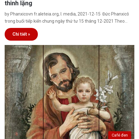
thinh lặng
by Phanxicovn fr.aleteia.org, I. media, 2021-12-15 Đức Phanxicô
trong buổi tiếp kiến chung ngày thứ tư 15 tháng 12-2021 Theo…
Chi tiết »
Café đen