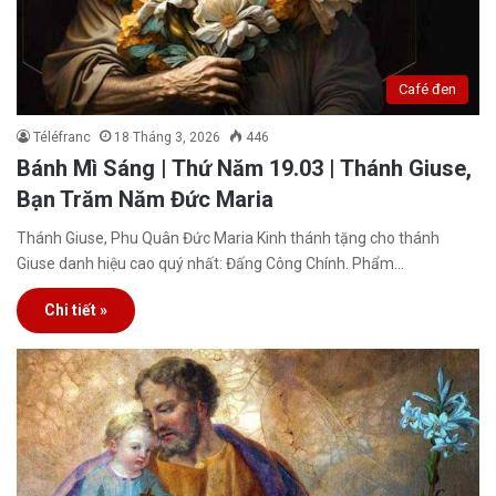
Café đen
Téléfranc
18 Tháng 3, 2026
446
Bánh Mì Sáng | Thứ Năm 19.03 | Thánh Giuse,
Bạn Trăm Năm Đức Maria
Thánh Giuse, Phu Quân Đức Maria Kinh thánh tặng cho thánh
Giuse danh hiệu cao quý nhất: Đấng Công Chính. Phẩm…
Chi tiết »