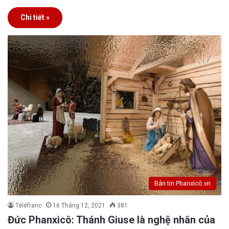
Chi tiết »
Bản tin Phanxicô.vn
Téléfranc
16 Tháng 12, 2021
381
Đức Phanxicô: Thánh Giuse là nghệ nhân của