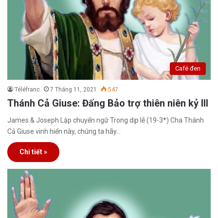
Café đen
Téléfranc
7 Tháng 11, 2021
547
Thánh Cả Giuse: Đấng Bảo trợ thiên niên kỷ III
James & Joseph Lập chuyển ngữ Trong dịp lễ (19-3*) Cha Thánh
Cả Giuse vinh hiển này, chúng ta hãy…
Chi tiết »