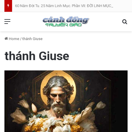
60 Năm Đời Tu. 25 Năm Linh Mục. Phần VII: ĐỜI LINH MỤC. Cả Nổ
Menu
Se
Home
/
thánh Giuse
thánh Giuse