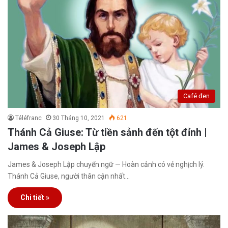
Café đen
Téléfranc
30 Tháng 10, 2021
621
Thánh Cả Giuse: Từ tiền sảnh đến tột đỉnh |
James & Joseph Lập
James & Joseph Lập chuyển ngữ — Hoàn cảnh có vẻ nghịch lý.
Thánh Cả Giuse, người thân cận nhất…
Chi tiết »