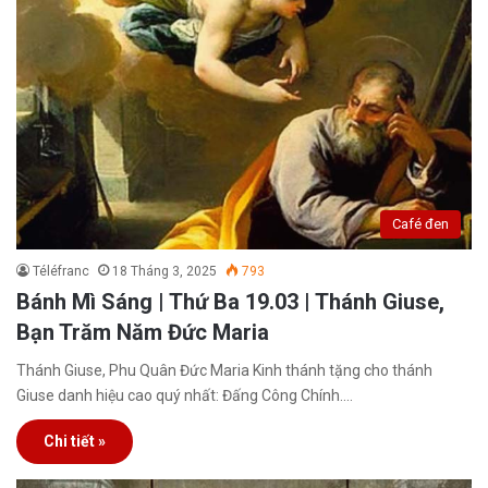
Café đen
Téléfranc
18 Tháng 3, 2025
793
Bánh Mì Sáng | Thứ Ba 19.03 | Thánh Giuse,
Bạn Trăm Năm Đức Maria
Thánh Giuse, Phu Quân Đức Maria Kinh thánh tặng cho thánh
Giuse danh hiệu cao quý nhất: Đấng Công Chính.…
Chi tiết »