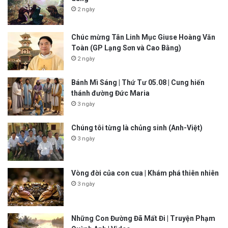
2 ngày
Chúc mừng Tân Linh Mục Giuse Hoàng Văn
Toàn (GP Lạng Sơn và Cao Bằng)
2 ngày
Bánh Mì Sáng | Thứ Tư 05.08 | Cung hiến
thánh đường Đức Maria
3 ngày
Chúng tôi từng là chủng sinh (Anh-Việt)
3 ngày
Vòng đời của con cua | Khám phá thiên nhiên
3 ngày
Những Con Đường Đã Mất Đi | Truyện Phạm