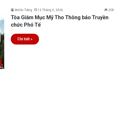
Antôn Tiếng
13 Tháng 5, 2026
258
Tòa Giám Mục Mỹ Tho Thông báo Truyền
chức Phó Tế
Chi tiết »