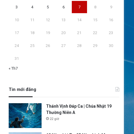
3
4
5
6
7
8
9
10
11
12
13
14
15
16
17
18
19
20
21
22
23
24
25
26
27
28
29
30
31
« Th7
Tin mới đăng
Thánh Vịnh Đáp Ca | Chúa Nhật 19
Thường Niên A
22 giờ