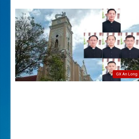
GX An Long