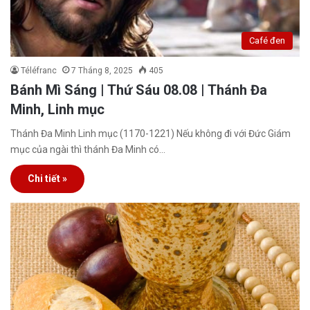
Café đen
Téléfranc
7 Tháng 8, 2025
405
Bánh Mì Sáng | Thứ Sáu 08.08 | Thánh Đa
Minh, Linh mục
Thánh Đa Minh Linh mục (1170-1221) Nếu không đi với Đức Giám
mục của ngài thì thánh Đa Minh có…
Chi tiết »