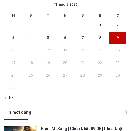
Tháng 8 2026
H
B
T
N
S
B
C
1
2
3
4
5
6
7
8
9
10
11
12
13
14
15
16
17
18
19
20
21
22
23
24
25
26
27
28
29
30
31
« Th7
Tin mới đăng
Bánh Mì Sáng | Chúa Nhật 09.08 | Chúa Nhật