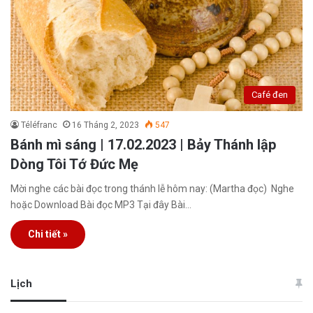
Café đen
Téléfranc
16 Tháng 2, 2023
547
Bánh mì sáng | 17.02.2023 | Bảy Thánh lập
Dòng Tôi Tớ Đức Mẹ
Mời nghe các bài đọc trong thánh lễ hôm nay: (Martha đọc) Nghe
hoặc Download Bài đọc MP3 Tại đây Bài…
Chi tiết »
Lịch