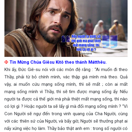
✠
Tin Mừng Chúa Giêsu Kitô theo thánh Mátthêu.
Khi ấy, Đức Giê-su nói với các môn đệ rằng : “Ai muốn đi theo
Thầy, phải từ bỏ chính mình, vác thập giá mình mà theo. Quả
vậy, ai muốn cứu mạng sống mình, thì sẽ mất ; còn ai mất
mạng sống mình vì Thầy, thì sẽ tìm được mạng sống ấy. Nếu
người ta được cả thế giới mà phải thiệt mất mạng sống, thì nào
có lợi gì ? Hoặc người ta sẽ lấy gì mà đổi mạng sống mình ? “Vì
Con Người sẽ ngự đến trong vinh quang của Cha Người, cùng
với các thiên sứ của Người, và bấy giờ, Người sẽ thưởng phạt ai
nấy xứng việc họ làm. Thầy bảo thật anh em : trong số người có