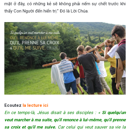
mặt ở đây, có những kẻ sẽ không phải nếm sự chết trước khi
thấy Con Người đến hiển trị.” Đó là Lời Chúa.
Ecoutez
la lecture ici
En ce temps-là, Jésus disait à ses disciples : «
Si quelqu’un
veut marcher à ma suite, qu’il renonce à lui-même, qu’il prenne
sa croix et qu’il me suive.
Car celui qui veut sauver sa vie la