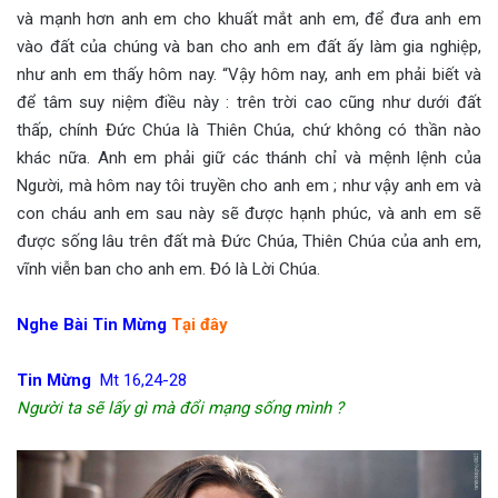
và mạnh hơn anh em cho khuất mắt anh em, để đưa anh em
vào đất của chúng và ban cho anh em đất ấy làm gia nghiệp,
như anh em thấy hôm nay. “Vậy hôm nay, anh em phải biết và
để tâm suy niệm điều này : trên trời cao cũng như dưới đất
thấp, chính Đức Chúa là Thiên Chúa, chứ không có thần nào
khác nữa. Anh em phải giữ các thánh chỉ và mệnh lệnh của
Người, mà hôm nay tôi truyền cho anh em ; như vậy anh em và
con cháu anh em sau này sẽ được hạnh phúc, và anh em sẽ
được sống lâu trên đất mà Đức Chúa, Thiên Chúa của anh em,
vĩnh viễn ban cho anh em. Đó là Lời Chúa.
Nghe Bài Tin Mừng
Tại đây
Tin Mừng
Mt 16,24-28
Người ta sẽ lấy gì mà đổi mạng sống mình ?