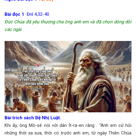
Bài đọc 1
Đnl 4,32-40
Đức Chúa đã yêu thương cha ông anh em và đã chọn dòng dõi
các ngài
Bài trích sách Đệ Nhị Luật.
Khi ấy, ông Mô-sê nói với dân Ít-ra-en rằng : “Anh em cứ hỏi
những thời xa xưa, thời có trước anh em, từ ngày Thiên Chúa