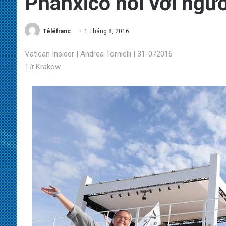
Phanxicô nói với ngư
Téléfranc
1 Tháng 8, 2016
Vatican Insider | Andrea Tornielli | 31-072016
Từ Krakow