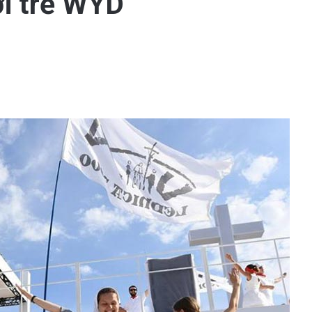
ời trẻ WYD