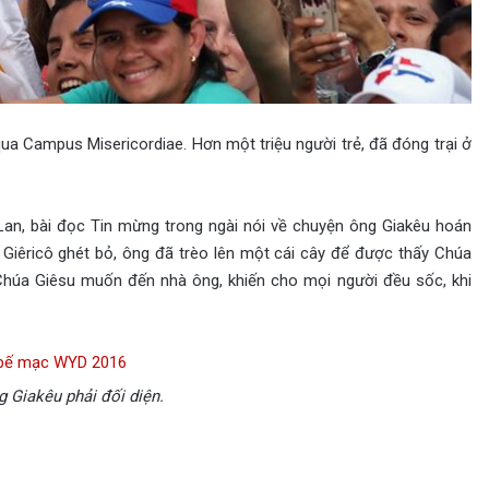
a Campus Misericordiae. Hơn một triệu người trẻ, đã đóng trại ở
 Lan, bài đọc Tin mừng trong ngài nói về chuyện ông Giakêu hoán
h Giêricô ghét bỏ, ông đã trèo lên một cái cây để được thấy Chúa
Chúa Giêsu muốn đến nhà ông, khiến cho mọi người đều sốc, khi
 Giakêu phải đối diện.