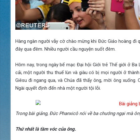
Hàng ngàn người vẫy cờ chào mừng khi Đức Giáo hoàng đi qu
đây qua đêm. Nhiều người cầu nguyện suốt đêm.
Hôm nay, trong ngày bế mạc Đại hội Giới trẻ Thế giới ở Ba
cải, một người thu thuế lùn và giàu có bị mọi người ở thàn
Giêsu đi ngang qua, và Chúa đã thấy ông, mời ông xuống. 
Ngài quyết định đến nhà một người tội lỗi.
Trong bài giảng, Đức Phanxicô nói về ba chướng ngại mà ông
Thứ nhất là tầm vóc của ông.