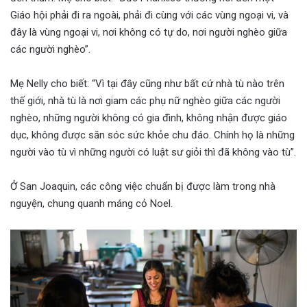
Giáo hội phải đi ra ngoài, phải đi cùng với các vùng ngoại vi, và
đây là vùng ngoại vi, nơi không có tự do, nơi người nghèo giữa
các người nghèo”.
Mẹ Nelly cho biết: “Vì tại đây cũng như bất cứ nhà tù nào trên
thế giới, nhà tù là nơi giam các phụ nữ nghèo giữa các người
nghèo, những người không có gia đình, không nhận được giáo
dục, không được săn sóc sức khỏe chu đáo. Chính họ là những
người vào tù vì những người có luật sư giỏi thì đã không vào tù”.
Ở San Joaquin, các công việc chuẩn bị được làm trong nhà
nguyện, chung quanh máng cỏ Noel.