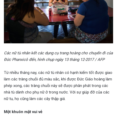
Các nữ tù nhân kết các dụng cụ trang hoàng cho chuyến đi của
Đức Phanxicô đến, hình chụp ngày 13 tháng 12-2017 / AFP
Từ nhiều tháng nay, các nữ tù nhân có hạnh kiểm tốt được giao
làm các tràng chuỗi đủ màu sắc, khi được Đức Giáo hoàng làm
phép xong, các tràng chuỗi này sẽ được phân phát trong các
nhà tù dành cho phụ nữ ở trong nước. Với sự giúp đỡ của các
nữ tu, họ cũng làm các cây thập giá.
Một khuôn mặt vui vẻ