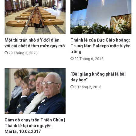
Một thị trấn nhỏ ở Ý đối diện
Thánh lễ của Đức Giáo hoàng:
với cái chết ở tầm mức quy mô
Trung tâm Palexpo mặc tuyền
trắng
29 Tháng 3, 2020
20 Tháng 6, 2018
“Bài giảng không phải là bài
dạy học”
8 Tháng 2, 2018
Cám dỗ chạy trốn Thiên Chúa |
Thánh lễ tại nhà nguyện
Marta, 10.02.2017