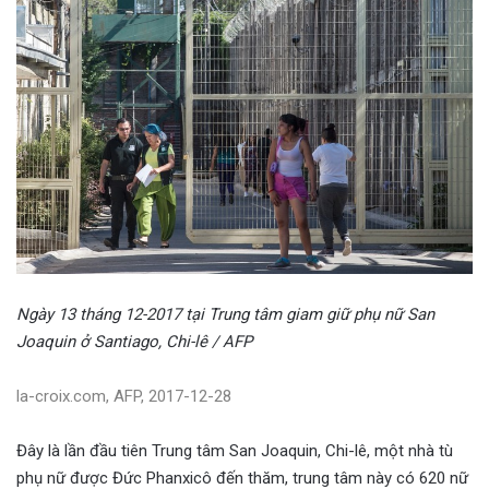
Ngày 13 tháng 12-2017 tại Trung tâm giam giữ phụ nữ San
Joaquin ở Santiago, Chi-lê / AFP
la-croix.com, AFP, 2017-12-28
Đây là lần đầu tiên Trung tâm San Joaquin, Chi-lê, một nhà tù
phụ nữ được Đức Phanxicô đến thăm, trung tâm này có 620 nữ