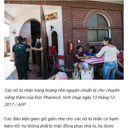
Các nữ tù nhân trang hoàng nhà nguyện chuẩn bị cho chuyến
viếng thăm của Đức Phanxicô, hình chụp ngày 13 tháng 12-
2017 / AFP
Các điều kiện giam giữ giảm nhẹ cho các nữ tù nhân có hạnh
kiệm tốt: họ không phải bị mặc đồng phục nhà tù, họ được