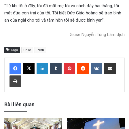
“Từ khi tôi ở đây, tôi đã mất mẹ tôi và cách đây hai tháng, tôi
mất đứa con trai của tôi. Tôi biết Đức Giáo hoàng sẽ trao bình
an của ngài cho tôi và tâm hồn tôi sẽ được bình yên”.
Giuse Nguyễn Tùng Lâm dịch
Tags
Chilê
Peru
LinkedIn
Tumblr
Pinterest
Reddit
VKontakte
Share via Email
Print
Bài liên quan