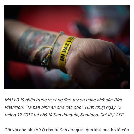
Một nữ tù nhân trưng ra vòng đeo tay có hàng chữ của Đức
Phanxicô: “Ta ban bình an cho các con”. Hình chụp ngày 13
tháng 12-2017 tại nhà tù San Joaquin, Santiago, Chi-lê / AFP
Đối với các phụ nữ ở nhà tù San Joaquin, quá khứ của họ là các