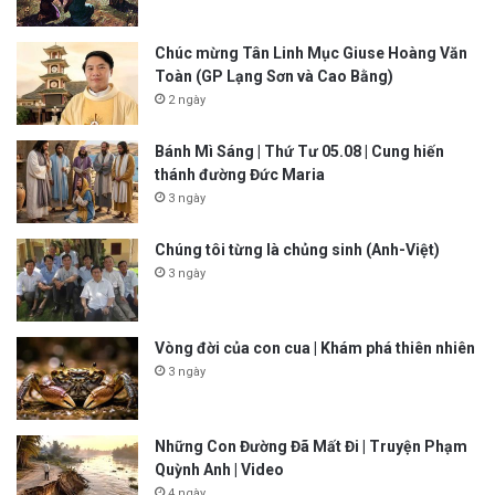
Chúc mừng Tân Linh Mục Giuse Hoàng Văn
Toàn (GP Lạng Sơn và Cao Bằng)
2 ngày
Bánh Mì Sáng | Thứ Tư 05.08 | Cung hiến
thánh đường Đức Maria
3 ngày
Chúng tôi từng là chủng sinh (Anh-Việt)
3 ngày
Vòng đời của con cua | Khám phá thiên nhiên
3 ngày
Những Con Đường Đã Mất Đi | Truyện Phạm
Quỳnh Anh | Video
4 ngày