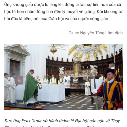
Ông không giấu được lo lắng khi đứng trước sự tiến hóa của xã
hội, từ hôn nhân đồng tính đến lý thuyết về giống. Đôi khi ông tự
hỏi đâu là tiếng nói của Giáo hội và của người công giáo.
Giuse Nguyễn Tùng Lâm dịch
Đức ông Felix Gmür cử hành thánh lễ Đại hội các cận vệ Thụy