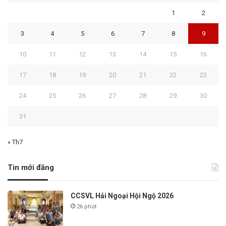
1
2
3
4
5
6
7
8
9
10
11
12
13
14
15
16
17
18
19
20
21
22
23
24
25
26
27
28
29
30
31
« Th7
Tin mới đăng
CCSVL Hải Ngoại Hội Ngộ 2026
26 phút