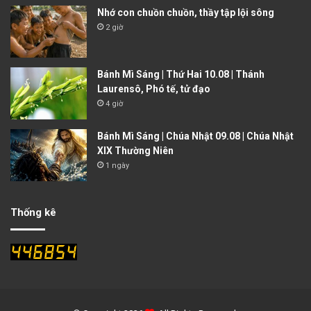
Nhớ con chuồn chuồn, thầy tập lội sông
2 giờ
Bánh Mì Sáng | Thứ Hai 10.08 | Thánh
Laurensô, Phó tế, tử đạo
4 giờ
Bánh Mì Sáng | Chúa Nhật 09.08 | Chúa Nhật
XIX Thường Niên
1 ngày
Thống kê