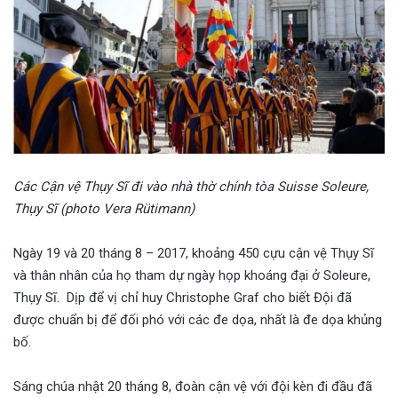
Các Cận vệ Thụy Sĩ đi vào nhà thờ chính tòa Suisse Soleure,
Thụy Sĩ (photo Vera Rütimann)
Ngày 19 và 20 tháng 8 – 2017, khoảng 450 cựu cận vệ Thụy Sĩ
và thân nhân của họ tham dự ngày họp khoáng đại ở Soleure,
Thụy Sĩ. Dịp để vị chỉ huy Christophe Graf cho biết Đội đã
được chuẩn bị để đối phó với các đe dọa, nhất là đe dọa khủng
bố.
Sáng chúa nhật 20 tháng 8, đoàn cận vệ với đội kèn đi đầu đã