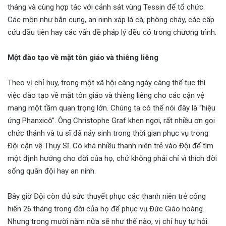
tháng và cùng hợp tác với cảnh sát vùng Tessin để tổ chức.
Các môn như bắn cung, an ninh xáp lá cà, phòng cháy, các cấp
cứu đầu tiên hay các vấn đề pháp lý đều có trong chương trình.
Một đào tạo về mặt tôn giáo và thiêng liêng
Theo vị chỉ huy, trong một xã hội càng ngày càng thế tục thì
việc đào tạo về mặt tôn giáo và thiêng liêng cho các cận vệ
mang một tầm quan trọng lớn. Chúng ta có thể nói đây là “hiệu
ứng Phanxicô”. Ông Christophe Graf khen ngợi, rất nhiều ơn gọi
chức thánh và tu sĩ đã nảy sinh trong thời gian phục vụ trong
Đội cận vệ Thụy Sĩ. Có khá nhiều thanh niên trẻ vào Đội để tìm
một định hướng cho đời của họ, chứ không phải chỉ vì thích đời
sống quân đội hay an ninh.
Bây giờ Đội còn đủ sức thuyết phục các thanh niên trẻ cống
hiến 26 tháng trong đời của họ để phục vụ Đức Giáo hoàng.
Nhưng trong mười năm nữa sẽ như thế nào, vị chỉ huy tự hỏi.