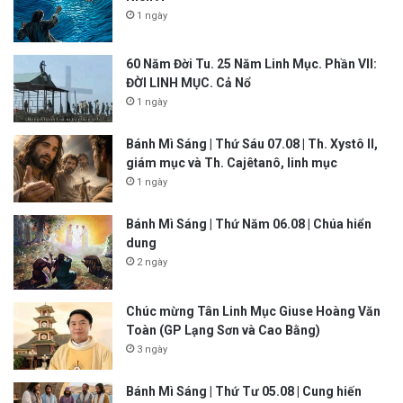
1 ngày
60 Năm Đời Tu. 25 Năm Linh Mục. Phần VII:
ĐỜI LINH MỤC. Cả Nổ
1 ngày
Bánh Mì Sáng | Thứ Sáu 07.08 | Th. Xystô II,
giám mục và Th. Cajêtanô, linh mục
1 ngày
Bánh Mì Sáng | Thứ Năm 06.08 | Chúa hiển
dung
2 ngày
Chúc mừng Tân Linh Mục Giuse Hoàng Văn
Toàn (GP Lạng Sơn và Cao Bằng)
3 ngày
Bánh Mì Sáng | Thứ Tư 05.08 | Cung hiến