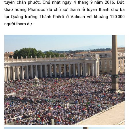
tuyên
chân phước
.
Chủ nhật ngày 4 tháng 9 năm 2016, Đức
Giáo hoàng Phanxicô
đã chủ sự
thánh lễ
tuyên thánh
cho bà
tại
Quảng trường Thánh Phêrô
ở Vatican với khoảng 120.000
người tham dự.