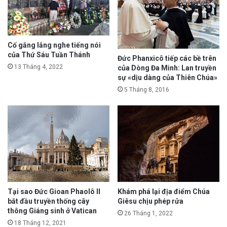
Cố gắng lắng nghe tiếng nói
của Thứ Sáu Tuần Thánh
Đức Phanxicô tiếp các bề trên
13 Tháng 4, 2022
của Dòng Đa Minh: Lan truyền
sự «dịu dàng của Thiên Chúa»
5 Tháng 8, 2016
Tại sao Đức Gioan Phaolô II
Khám phá lại địa điểm Chúa
bắt đầu truyền thống cây
Giêsu chịu phép rửa
thông Giáng sinh ở Vatican
26 Tháng 1, 2022
18 Tháng 12, 2021