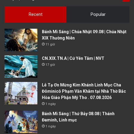
Recent
Popular
Bánh Mì Sáng | Chúa Nhật 09.08 | Chúa Nhật
XIX Thường Niên
11 giờ
CN.XIX.TN.A | Cứ Yên Tâm | NVT
17 giờ
Lễ Tạ Ơn Mừng Kim Khánh Linh Mục Cha
Đôminicô Phạm Văn Khâm tại Nhà Thờ Bắc
Hòa Giáo Phận Mỹ Tho . 07.08.2026
1 ngày
Bánh Mì Sáng | Thứ Bảy 08.08 | Thánh
Đaminh, Linh mục
1 ngày