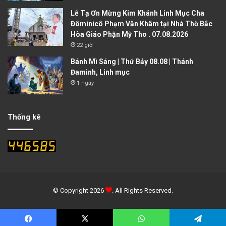
Lễ Tạ Ơn Mừng Kim Khánh Linh Mục Cha
Đôminicô Phạm Văn Khâm tại Nhà Thờ Bắc
Hòa Giáo Phận Mỹ Tho . 07.08.2026
22 giờ
Bánh Mì Sáng | Thứ Bảy 08.08 | Thánh
Đaminh, Linh mục
1 ngày
Thống kê
© Copyright 2026
. All Rights Reserved.