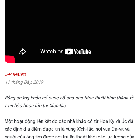
J-P Mauro
11 tháng B
ả
y, 2019
Bằng chứng khảo cổ củng cố cho các trình thuật kinh thánh về
trận hỏa hoạn lớn tại Xích-lắc.
Một hoạt động liên kết do các nhà khảo cổ từ Hoa Kỳ và Úc đã
xác định địa điểm được tin là vùng Xích-lắc, nơi vua Đa-vít và
người của ông tìm được nơi trú ẩn thoát khỏi các lực lượng của