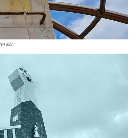
rên đỉnh