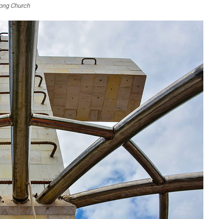
ong Church