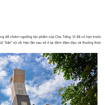
ng để chiêm ngưỡng tác phẩm của Cha Tiếng. Vì đã có hẹn trước
 “bắn” vội vã. Hẹn lần sau sẽ ở lại đêm đàm đạo và thưởng thức