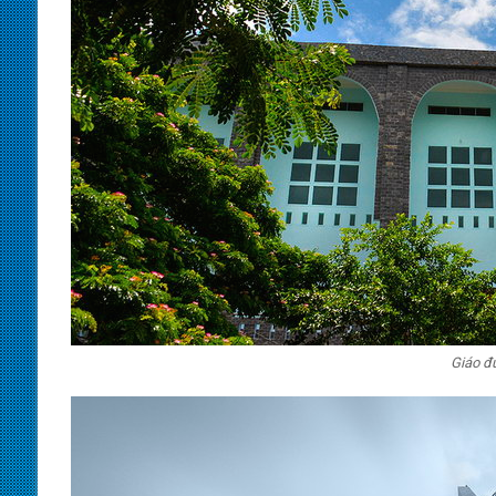
Giáo đ