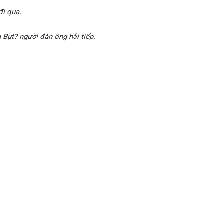
đi qua.
 Bụt? người đàn ông hỏi tiếp.