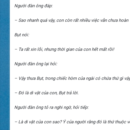
Người đàn ông đáp:
– Sao nhanh quá vậy, con còn rất nhiều việc vẫn chưa hoàn 
Bụt nói:
– Ta rất xin lỗi, nhưng thời gian của con hết mất rồi!
Người đàn ông lại hỏi:
– Vậy thưa Bụt, trong chiếc hòm của ngài có chứa thứ gì vậ
–
Đó là di vật của con, Bụt trả lời.
Người đàn ông tỏ ra nghi ngờ, hỏi tiếp:
–
Là di vật của con sao? Ý của người rằng đó là thứ thuộc v