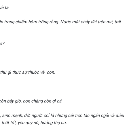
ề ta.
n trong chiếm hòm trống rỗng. Nước mắt chảy dài trên má, trái
ao?
 thứ gì thực sự thuộc về con.
còn bây giờ, con chẳng còn gì cả.
 sinh mệnh, đời người chỉ là những cái tích tắc ngắn ngủi và điều
 thật tốt, yêu quý nó, hưởng thụ nó.