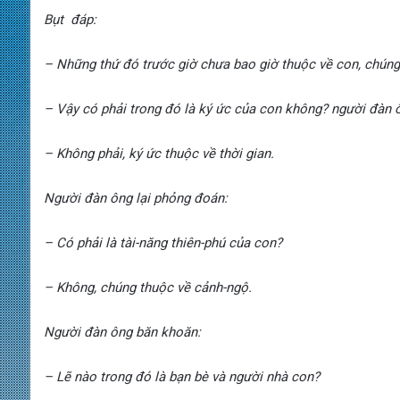
Bụt đáp:
–
Những thứ đó trước giờ chưa bao giờ thuộc về con, chúng
–
Vậy có phải trong đó là ký ức của con không? người đàn 
–
Không phải, ký ức thuộc về thời gian.
Người đàn ông lại phỏng đoán:
–
Có phải là tài-năng thiên-phú của con?
–
Không, chúng thuộc về cảnh-ngộ.
Người đàn ông băn khoăn:
–
Lẽ nào trong đó là bạn bè và người nhà con?