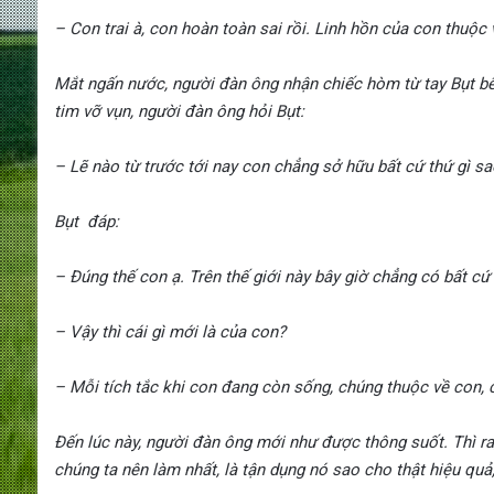
– Con trai à, con hoàn toàn sai rồi. Linh hồn của con thuộc v
Mắt ngấn nước, người đàn ông nhận chiếc hòm từ tay Bụt bê
tim vỡ vụn, người đàn ông hỏi Bụt:
–
Lẽ nào từ trước tới nay con chẳng sở hữu bất cứ thứ gì s
Bụt đáp:
–
Đúng thế con ạ. Trên thế giới này bây giờ chẳng có bất cứ
–
Vậy thì cái gì mới là của con?
–
Mỗi tích tắc khi con đang còn sống, chúng thuộc về con, 
Đến lúc này, người đàn ông mới như được thông suốt. Thì ra,
chúng ta nên làm nhất, là tận dụng nó sao cho thật hiệu quả,