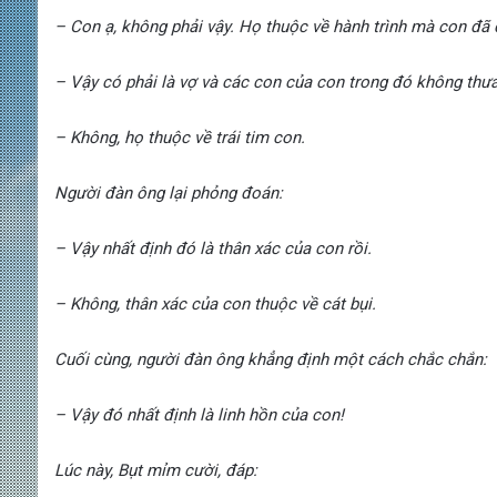
–
Con ạ, không phải vậy. Họ thuộc về hành trình mà con đã 
–
Vậy có phải là vợ và các con của con trong đó không thưa
–
Không, họ thuộc về trái tim con.
Người đàn ông lại phỏng đoán:
–
Vậy nhất định đó là thân xác của con rồi.
–
Không, thân xác của con thuộc về cát bụi.
Cuối cùng, người đàn ông khẳng định một cách chắc chắn:
–
Vậy đó nhất định là linh hồn của con!
Lúc này, Bụt mỉm cười, đáp: