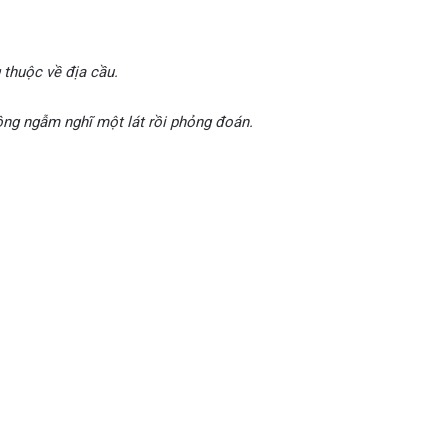
 thuộc về địa cầu.
ông ngẫm nghĩ một lát rồi phỏng đoán.