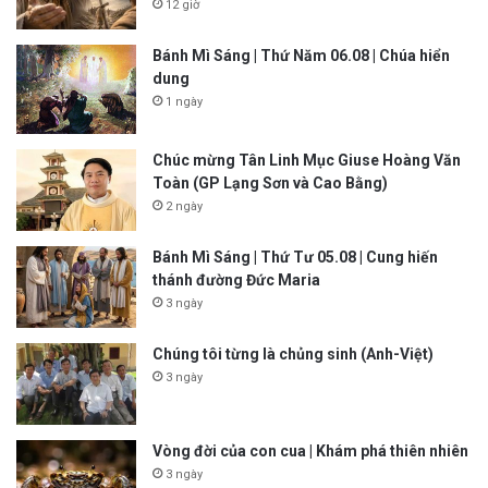
12 giờ
Bánh Mì Sáng | Thứ Năm 06.08 | Chúa hiển
dung
1 ngày
Chúc mừng Tân Linh Mục Giuse Hoàng Văn
Toàn (GP Lạng Sơn và Cao Bằng)
2 ngày
Bánh Mì Sáng | Thứ Tư 05.08 | Cung hiến
thánh đường Đức Maria
3 ngày
Chúng tôi từng là chủng sinh (Anh-Việt)
3 ngày
Vòng đời của con cua | Khám phá thiên nhiên
3 ngày