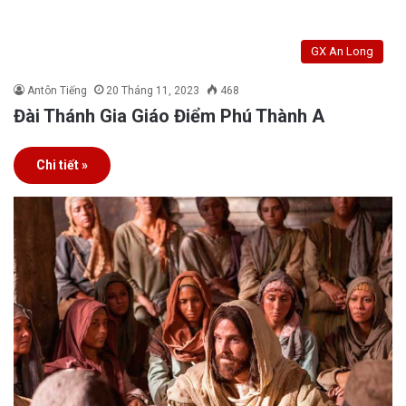
GX An Long
Antôn Tiếng
20 Tháng 11, 2023
468
Đài Thánh Gia Giáo Điểm Phú Thành A
Chi tiết »