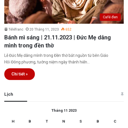
Café đen
Téléfranc
20 Tháng 11, 2023
652
Bánh mì sáng | 21.11.2023 | Đức Mẹ dâng
mình trong đền thờ
Lễ Đức Mẹ dâng mình trong Đền thờ bắt nguồn từ bên Giáo
Hôï Đông phương, tưởng niệm ngày thánh hiến…
Chi tiết »
Lịch
Tháng 11 2023
H
B
T
N
S
B
C