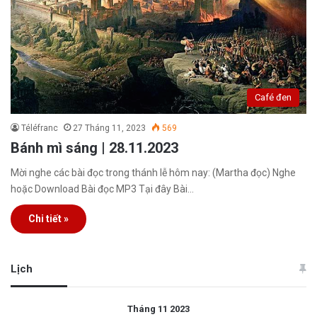
Café đen
Téléfranc
27 Tháng 11, 2023
569
Bánh mì sáng | 28.11.2023
Mời nghe các bài đọc trong thánh lễ hôm nay: (Martha đọc) Nghe
hoặc Download Bài đọc MP3 Tại đây Bài…
Chi tiết »
Lịch
Tháng 11 2023