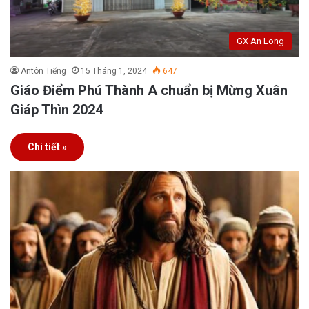
GX An Long
Antôn Tiếng
15 Tháng 1, 2024
647
Giáo Điểm Phú Thành A chuẩn bị Mừng Xuân
Giáp Thìn 2024
Chi tiết »