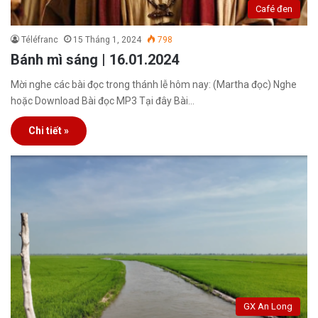
Café đen
Téléfranc
15 Tháng 1, 2024
798
Bánh mì sáng | 16.01.2024
Mời nghe các bài đọc trong thánh lễ hôm nay: (Martha đọc) Nghe
hoặc Download Bài đọc MP3 Tại đây Bài…
Chi tiết »
GX An Long