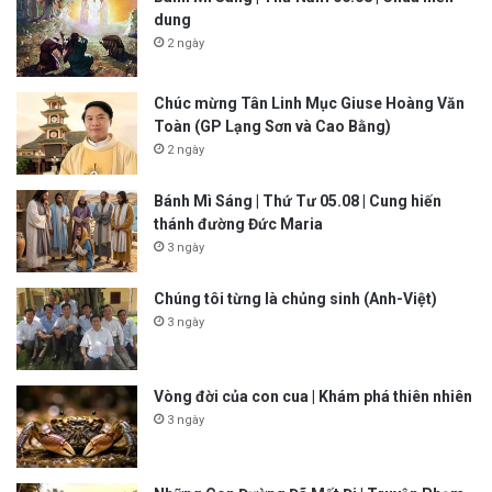
dung
2 ngày
Chúc mừng Tân Linh Mục Giuse Hoàng Văn
Toàn (GP Lạng Sơn và Cao Bằng)
2 ngày
Bánh Mì Sáng | Thứ Tư 05.08 | Cung hiến
thánh đường Đức Maria
3 ngày
Chúng tôi từng là chủng sinh (Anh-Việt)
3 ngày
Vòng đời của con cua | Khám phá thiên nhiên
3 ngày