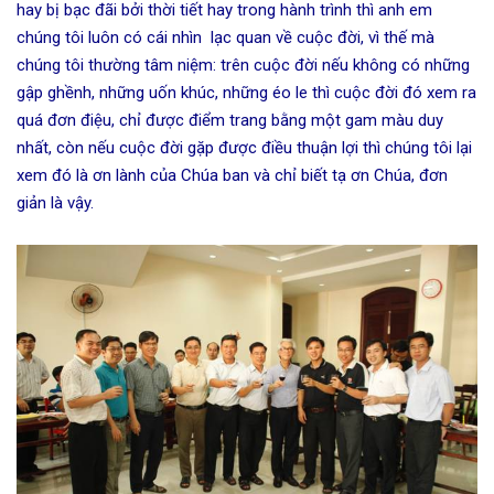
hay bị bạc đãi bởi thời tiết hay trong hành trình thì anh em
chúng tôi luôn có cái nhìn lạc quan về cuộc đời, vì thế mà
chúng tôi thường tâm niệm: trên cuộc đời nếu không có những
gập ghềnh, những uốn khúc, những éo le thì cuộc đời đó xem ra
quá đơn điệu, chỉ được điểm trang bằng một gam màu duy
nhất, còn nếu cuộc đời gặp được điều thuận lợi thì chúng tôi lại
xem đó là ơn lành của Chúa ban và chỉ biết tạ ơn Chúa, đơn
giản là vậy.