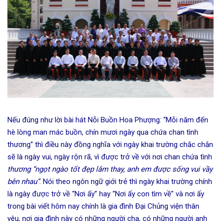
Nếu đúng như lời bài hát Nỗi Buồn Hoa Phượng: “Mỗi năm đến
hè lòng man mác buồn, chín mươi ngày qua chứa chan tình
thương” thì điều này đồng nghĩa với ngày khai trường chắc chắn
sẽ là ngày vui, ngày rộn rã, vì được trở về với nơi chan chứa tình
thương “ngọt ngào tốt đẹp lắm thay, anh em được sống vui vầy
bên nhau”
. Nói theo ngôn ngữ giới trẻ thì ngày khai trường chính
là ngày được trở về “Nơi ấy” hay “Nơi ấy con tìm về” và nơi ấy
trong bài viết hôm nay chính là gia đình Đại Chủng viện thân
yêu, nơi gia đình này có những người cha, có những người anh