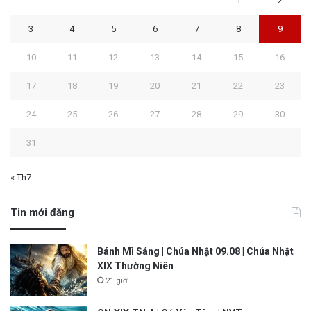
1
2
3
4
5
6
7
8
9
10
11
12
13
14
15
16
17
18
19
20
21
22
23
24
25
26
27
28
29
30
31
« Th7
Tin mới đăng
Bánh Mì Sáng | Chúa Nhật 09.08 | Chúa Nhật
XIX Thường Niên
21 giờ