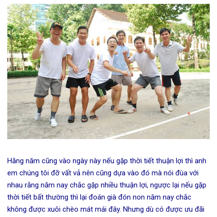
Hằng năm cũng vào ngày này nếu gặp thời tiết thuận lợi thì anh
em chúng tôi đỡ vất vả nên cũng dựa vào đó mà nói đùa với
nhau rằng năm nay chắc gặp nhiều thuận lợi, ngược lại nếu gặp
thời tiết bất thường thì lại đoán già đón non năm nay chắc
không được xuôi chèo mát mái đây. Nhưng dù có được ưu đãi