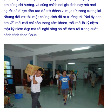
em cùng chí hướng, và cũng chính nơi gia đình này mà mỗi
người sẽ được đào tạo để trở thành vị mục tử trong tương lai.
Nhưng đối với tôi, một chủng sinh đã ra trường thì “Nơi ấy con
tìm về” mãi mãi chỉ còn trong tâm khảm, mãi mãi là kỷ niệm,
một kỷ niệm đẹp mà tôi nghĩ rằng nó sẽ theo tôi trong suốt
hành trình theo Chúa.