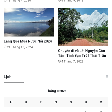
18 Tháng 4, 2020
4 Tháng 9, 2019
Làng Quê Mùa Nước Nổi 2024
21 Tháng 10, 2024
Chuyến đi và Lời Nguyện Cầu |
Tâm Tình Bạn Trẻ | Thái Trân
4 Tháng 7, 2023
Lịch
Tháng 8 2026
H
B
T
N
S
B
C