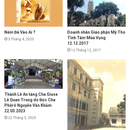
Doanh nhân Giáo phận Mỹ Tho
Ném Đá Vào Ai ?
Tĩnh Tâm Mùa Vọng
3 Tháng 4, 2025
12.12.2017
12 Tháng 12, 2017
Thánh Lễ An táng Cha Giuse
Lê Quan Trung do Đức Cha
Phêrô Nguyễn Văn Khảm
22.03.2023
22 Tháng 3, 2023