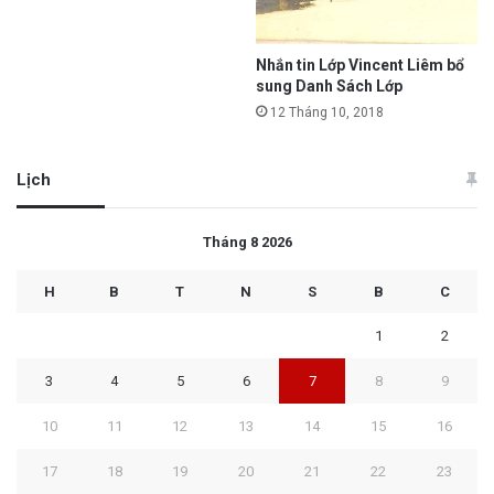
Nhắn tin Lớp Vincent Liêm bổ
sung Danh Sách Lớp
12 Tháng 10, 2018
Lịch
Tháng 8 2026
H
B
T
N
S
B
C
1
2
3
4
5
6
7
8
9
10
11
12
13
14
15
16
17
18
19
20
21
22
23