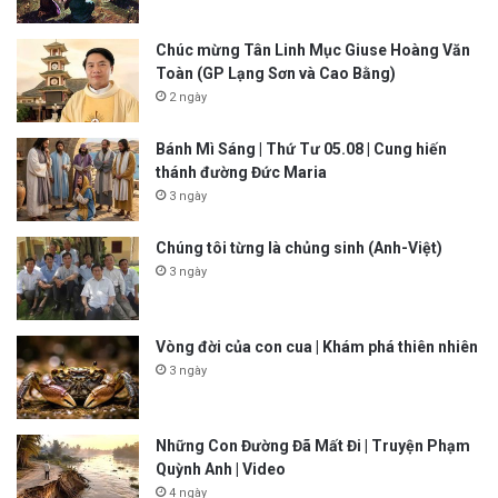
Chúc mừng Tân Linh Mục Giuse Hoàng Văn
Toàn (GP Lạng Sơn và Cao Bằng)
2 ngày
Bánh Mì Sáng | Thứ Tư 05.08 | Cung hiến
thánh đường Đức Maria
3 ngày
Chúng tôi từng là chủng sinh (Anh-Việt)
3 ngày
Vòng đời của con cua | Khám phá thiên nhiên
3 ngày
Những Con Đường Đã Mất Đi | Truyện Phạm
Quỳnh Anh | Video
4 ngày