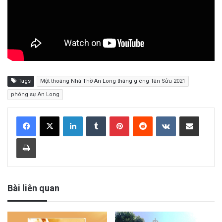
Tags
Một thoáng Nhà Thờ An Long tháng giêng Tân Sửu 2021
phóng sự An Long
LinkedIn
Tumblr
Pinterest
Reddit
VKontakte
Share via Email
Print
Bài liên quan