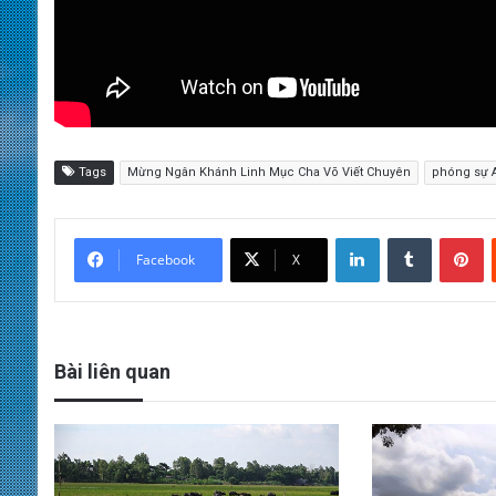
Tags
Mừng Ngân Khánh Linh Mục Cha Võ Viết Chuyên
phóng sự 
LinkedIn
Tumblr
Pinterest
Facebook
X
Bài liên quan