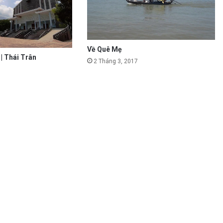
Về Quê Mẹ
| Thái Trân
2 Tháng 3, 2017