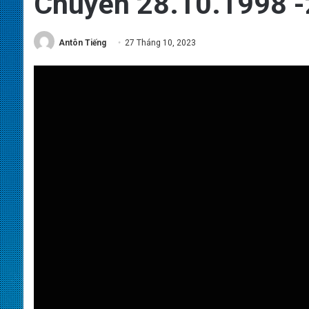
Chuyên 28.10.1998 
Antôn Tiếng
27 Tháng 10, 2023