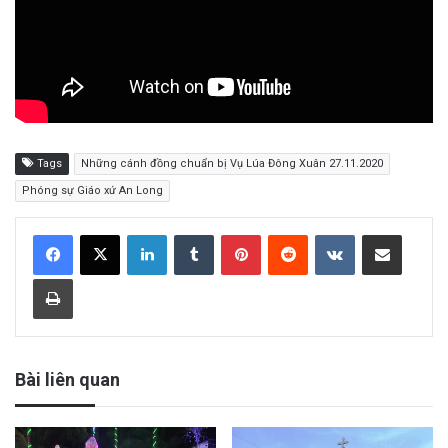
Tags
Những cánh đồng chuẩn bị Vụ Lúa Đông Xuân 27.11.2020
Phóng sự Giáo xứ An Long
LinkedIn
Tumblr
Pinterest
Reddit
VKontakte
Share via Email
Print
Bài liên quan