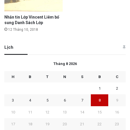
Nhắn tin Lớp Vincent Liêm bổ
sung Danh Sách Lớp
12 Tháng 10, 2018
Lịch
Tháng 8 2026
H
B
T
N
S
B
C
1
2
3
4
5
6
7
8
9
10
11
12
13
14
15
16
17
18
19
20
21
22
23