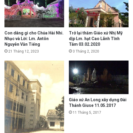
Trở lại thăm Giáo xứ Nhị Mỹ
Con dâng gì cho Chúa Hài Nhi.
dịp Lm. hạt Cao Lãnh Tĩnh
Nhạc và Lời: Lm. Antôn
Tâm 03.02.2020
Nguyễn Văn Tiếng
3 Tháng 2, 2020
21 Tháng 12, 2023
Giáo xứ An Long xây dựng Đài
Thánh Giuse 11.05.2017
11 Tháng 5, 2017