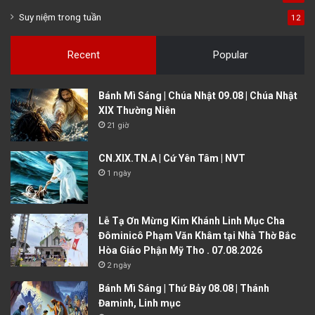
Suy niệm trong tuần
12
Recent
Popular
Bánh Mì Sáng | Chúa Nhật 09.08 | Chúa Nhật
XIX Thường Niên
21 giờ
CN.XIX.TN.A | Cứ Yên Tâm | NVT
1 ngày
Lễ Tạ Ơn Mừng Kim Khánh Linh Mục Cha
Đôminicô Phạm Văn Khâm tại Nhà Thờ Bắc
Hòa Giáo Phận Mỹ Tho . 07.08.2026
2 ngày
Bánh Mì Sáng | Thứ Bảy 08.08 | Thánh
Đaminh, Linh mục