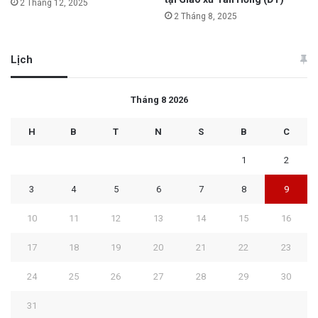
2 Tháng 12, 2025
2 Tháng 8, 2025
Lịch
Tháng 8 2026
H
B
T
N
S
B
C
1
2
3
4
5
6
7
8
9
10
11
12
13
14
15
16
17
18
19
20
21
22
23
24
25
26
27
28
29
30
31