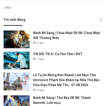
« Th7
Tin mới đăng
Bánh Mì Sáng | Chúa Nhật 09.08 | Chúa Nhật
XIX Thường Niên
21 giờ
CN.XIX.TN.A | Cứ Yên Tâm | NVT
1 ngày
Lễ Tạ Ơn Mừng Kim Khánh Linh Mục Cha
Đôminicô Phạm Văn Khâm tại Nhà Thờ Bắc
Hòa Giáo Phận Mỹ Tho . 07.08.2026
2 ngày
Bánh Mì Sáng | Thứ Bảy 08.08 | Thánh
Đaminh, Linh mục