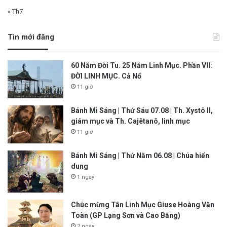
« Th7
Tin mới đăng
60 Năm Đời Tu. 25 Năm Linh Mục. Phần VII:
ĐỜI LINH MỤC. Cả Nổ
11 giờ
Bánh Mì Sáng | Thứ Sáu 07.08 | Th. Xystô II,
giám mục và Th. Cajêtanô, linh mục
11 giờ
Bánh Mì Sáng | Thứ Năm 06.08 | Chúa hiển
dung
1 ngày
Chúc mừng Tân Linh Mục Giuse Hoàng Văn
Toàn (GP Lạng Sơn và Cao Bằng)
2 ngày