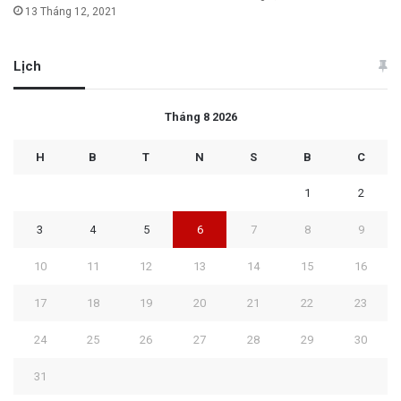
13 Tháng 12, 2021
Lịch
Tháng 8 2026
H
B
T
N
S
B
C
1
2
3
4
5
6
7
8
9
10
11
12
13
14
15
16
17
18
19
20
21
22
23
24
25
26
27
28
29
30
31