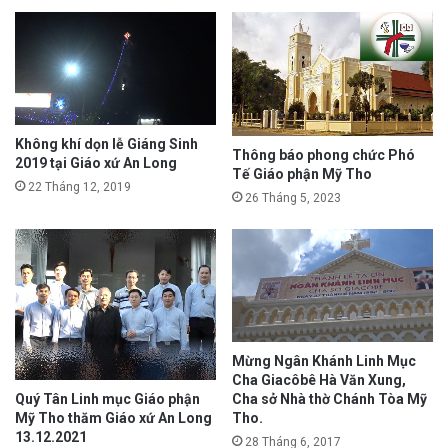
Không khí dọn lễ Giáng Sinh
Thông báo phong chức Phó
2019 tại Giáo xứ An Long
Tế Giáo phận Mỹ Tho
22 Tháng 12, 2019
26 Tháng 5, 2023
Mừng Ngân Khánh Linh Mục
Cha Giacôbê Hà Văn Xung,
Quý Tân Linh mục Giáo phận
Cha sở Nhà thờ Chánh Tòa Mỹ
Mỹ Tho thăm Giáo xứ An Long
Tho.
13.12.2021
28 Tháng 6, 2017