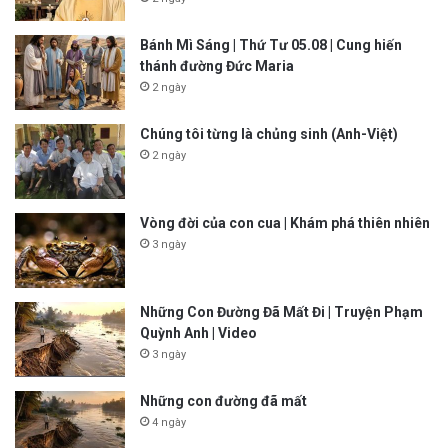
Bánh Mì Sáng | Thứ Tư 05.08 | Cung hiến
thánh đường Đức Maria
2 ngày
Chúng tôi từng là chủng sinh (Anh-Việt)
2 ngày
Vòng đời của con cua | Khám phá thiên nhiên
3 ngày
Những Con Đường Đã Mất Đi | Truyện Phạm
Quỳnh Anh | Video
3 ngày
Những con đường đã mất
4 ngày