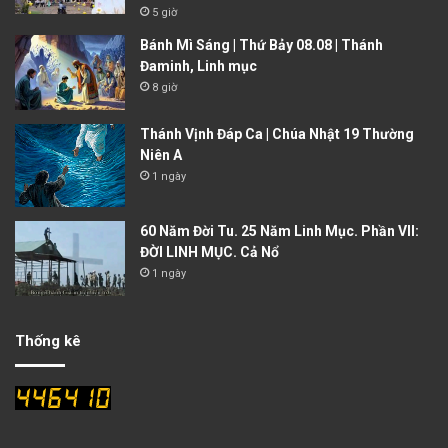
5 giờ
Bánh Mì Sáng | Thứ Bảy 08.08 | Thánh
Đaminh, Linh mục
8 giờ
Thánh Vịnh Đáp Ca | Chúa Nhật 19 Thường
Niên A
1 ngày
60 Năm Đời Tu. 25 Năm Linh Mục. Phần VII:
ĐỜI LINH MỤC. Cả Nổ
1 ngày
Thống kê