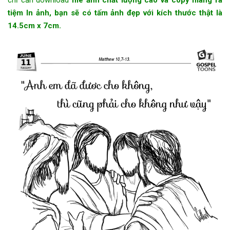
tiệm In ảnh, bạn sẽ có tấm ảnh đẹp với kích thước thật là
14.5cm x 7cm.