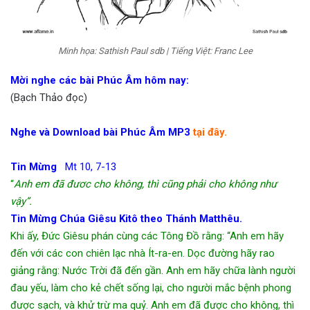
Minh họa: Sathish Paul sdb | Tiếng Việt: Franc Lee
Mời nghe các bài Phúc Âm hôm nay:
(Bạch Thảo đọc)
Nghe và Download bài Phúc Âm MP3
tại đây.
Tin Mừng
Mt 10, 7-13
“
Anh em đã đươc cho không, thì cũng phải cho không như
vậy”.
Tin Mừng Chúa Giêsu Kitô theo Thánh Matthêu.
Khi ấy, Đức Giêsu phán cùng các Tông Đồ rằng: “Anh em hãy
đến với các con chiên lạc nhà Ít-ra-en. Dọc đường hãy rao
giảng rằng: Nước Trời đã đến gần. Anh em hãy chữa lành người
đau yếu, làm cho kẻ chết sống lại, cho người mắc bệnh phong
được sạch, và khử trừ ma quỷ. Anh em đã được cho không, thì