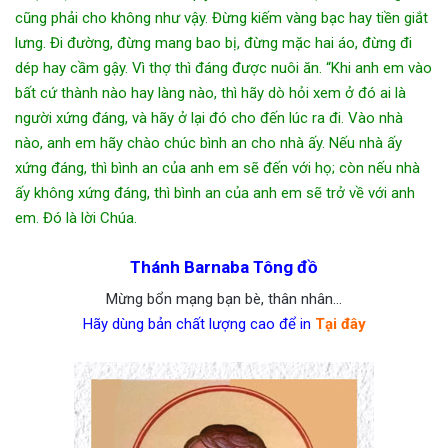
cũng phải cho không như vậy. Đừng kiếm vàng bạc hay tiền giắt
lưng. Đi đường, đừng mang bao bị, đừng mặc hai áo, đừng đi
dép hay cầm gậy. Vì thợ thì đáng được nuôi ăn. “Khi anh em vào
bất cứ thành nào hay làng nào, thì hãy dò hỏi xem ở đó ai là
người xứng đáng, và hãy ở lại đó cho đến lúc ra đi. Vào nhà
nào, anh em hãy chào chúc bình an cho nhà ấy. Nếu nhà ấy
xứng đáng, thì bình an của anh em sẽ đến với họ; còn nếu nhà
ấy không xứng đáng, thì bình an của anh em sẽ trở về với anh
em. Đó là lời Chúa.
Thánh Barnaba Tông đồ
Mừng bổn mạng bạn bè, thân nhân…
Hãy dùng bản chất lượng cao để in
Tại đây