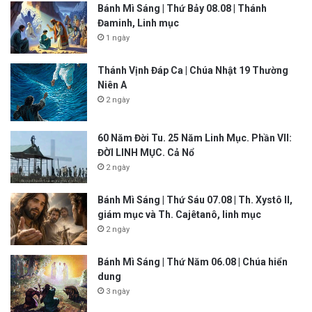
Bánh Mì Sáng | Thứ Bảy 08.08 | Thánh
Đaminh, Linh mục
1 ngày
Thánh Vịnh Đáp Ca | Chúa Nhật 19 Thường
Niên A
2 ngày
60 Năm Đời Tu. 25 Năm Linh Mục. Phần VII:
ĐỜI LINH MỤC. Cả Nổ
2 ngày
Bánh Mì Sáng | Thứ Sáu 07.08 | Th. Xystô II,
giám mục và Th. Cajêtanô, linh mục
2 ngày
Bánh Mì Sáng | Thứ Năm 06.08 | Chúa hiển
dung
3 ngày