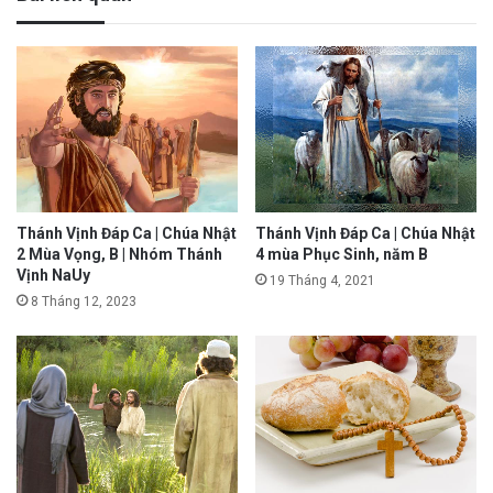
Thánh Vịnh Đáp Ca | Chúa Nhật
Thánh Vịnh Đáp Ca | Chúa Nhật
2 Mùa Vọng, B | Nhóm Thánh
4 mùa Phục Sinh, năm B
Vịnh NaUy
19 Tháng 4, 2021
8 Tháng 12, 2023