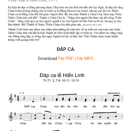
ĐÁP CA
Download
File PDF
|
File MP3