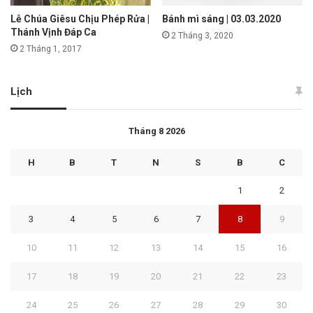
Lễ Chúa Giêsu Chịu Phép Rửa |
Bánh mì sáng | 03.03.2020
Thánh Vịnh Đáp Ca
2 Tháng 3, 2020
2 Tháng 1, 2017
Lịch
Tháng 8 2026
H
B
T
N
S
B
C
1
2
3
4
5
6
7
8
9
10
11
12
13
14
15
16
17
18
19
20
21
22
23
24
25
26
27
28
29
30