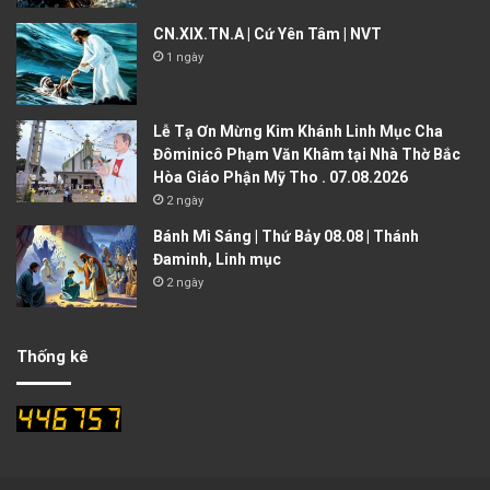
CN.XIX.TN.A | Cứ Yên Tâm | NVT
1 ngày
Lễ Tạ Ơn Mừng Kim Khánh Linh Mục Cha
Đôminicô Phạm Văn Khâm tại Nhà Thờ Bắc
Hòa Giáo Phận Mỹ Tho . 07.08.2026
2 ngày
Bánh Mì Sáng | Thứ Bảy 08.08 | Thánh
Đaminh, Linh mục
2 ngày
Thống kê