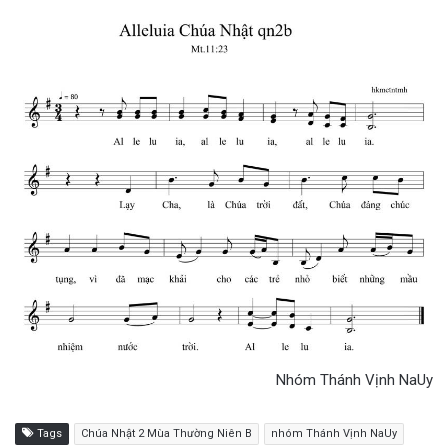
Nhóm Thánh Vịnh NaUy
Tags
Chúa Nhật 2 Mùa Thường Niên B
nhóm Thánh Vịnh NaUy