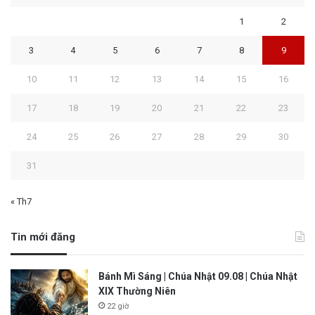
1
2
3
4
5
6
7
8
9
10
11
12
13
14
15
16
17
18
19
20
21
22
23
24
25
26
27
28
29
30
31
« Th7
Tin mới đăng
Bánh Mì Sáng | Chúa Nhật 09.08 | Chúa Nhật
XIX Thường Niên
22 giờ