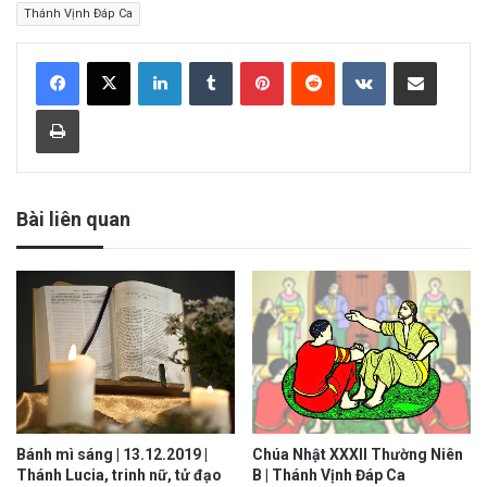
Thánh Vịnh Đáp Ca
LinkedIn
Tumblr
Pinterest
Reddit
VKontakte
Share via Email
Print
Bài liên quan
Bánh mì sáng | 13.12.2019 |
Chúa Nhật XXXII Thường Niên
Thánh Lucia, trinh nữ, tử đạo
B | Thánh Vịnh Đáp Ca