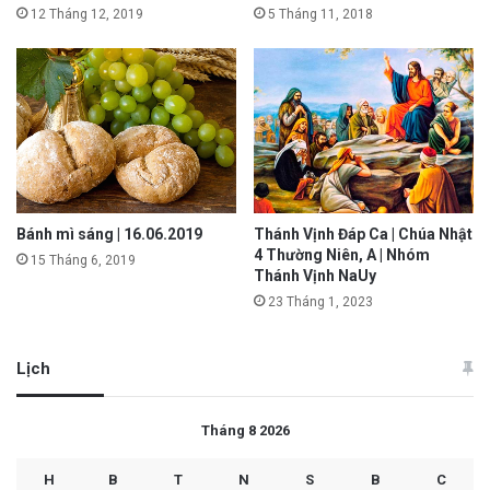
12 Tháng 12, 2019
5 Tháng 11, 2018
Bánh mì sáng | 16.06.2019
Thánh Vịnh Đáp Ca | Chúa Nhật
4 Thường Niên, A | Nhóm
15 Tháng 6, 2019
Thánh Vịnh NaUy
23 Tháng 1, 2023
Lịch
Tháng 8 2026
H
B
T
N
S
B
C