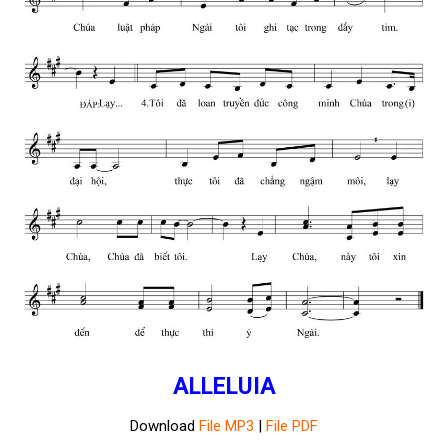
ALLELUIA
Download
File MP3
|
File PDF