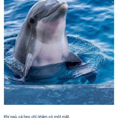
Khi ngủ, cá heo chỉ nhắm có một mắt.