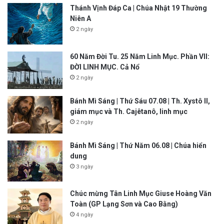
Thánh Vịnh Đáp Ca | Chúa Nhật 19 Thường
Niên A
2 ngày
60 Năm Đời Tu. 25 Năm Linh Mục. Phần VII:
ĐỜI LINH MỤC. Cả Nổ
2 ngày
Bánh Mì Sáng | Thứ Sáu 07.08 | Th. Xystô II,
giám mục và Th. Cajêtanô, linh mục
2 ngày
Bánh Mì Sáng | Thứ Năm 06.08 | Chúa hiển
dung
3 ngày
Chúc mừng Tân Linh Mục Giuse Hoàng Văn
Toàn (GP Lạng Sơn và Cao Bằng)
4 ngày