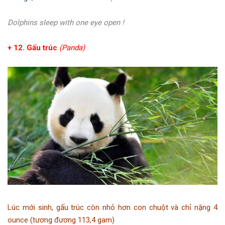
Dolphins sleep with one eye open !
+ 12. Gấu trúc
(Panda)
Lúc mới sinh, gấu trúc còn nhỏ hơn con chuột và chỉ nặng 4
ounce (tương đương 113,4 gam)