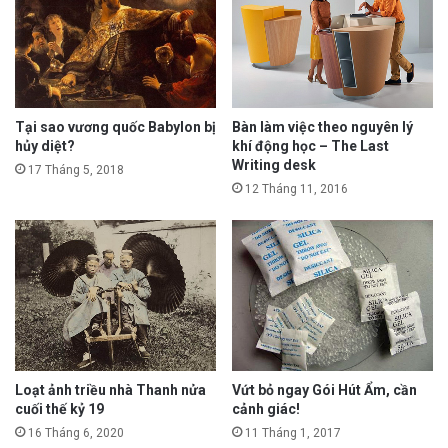
Tại sao vương quốc Babylon bị
Bàn làm việc theo nguyên lý
hủy diệt?
khí động học – The Last
Writing desk
17 Tháng 5, 2018
12 Tháng 11, 2016
Loạt ảnh triều nhà Thanh nửa
Vứt bỏ ngay Gói Hút Ẩm, cần
cuối thế kỷ 19
cảnh giác!
16 Tháng 6, 2020
11 Tháng 1, 2017