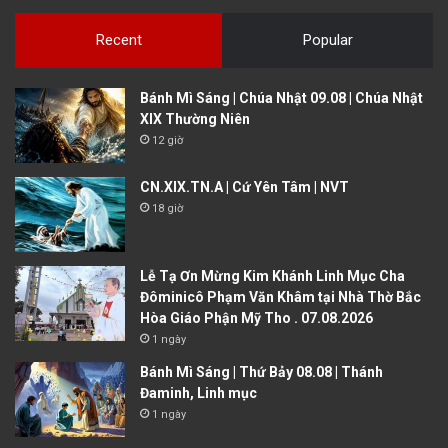
Recent
Popular
Bánh Mì Sáng | Chúa Nhật 09.08 | Chúa Nhật
XIX Thường Niên
12 giờ
CN.XIX.TN.A | Cứ Yên Tâm | NVT
18 giờ
Lễ Tạ Ơn Mừng Kim Khánh Linh Mục Cha
Đôminicô Phạm Văn Khâm tại Nhà Thờ Bắc
Hòa Giáo Phận Mỹ Tho . 07.08.2026
1 ngày
Bánh Mì Sáng | Thứ Bảy 08.08 | Thánh
Đaminh, Linh mục
1 ngày