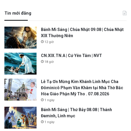
Tin mới đăng
Bánh Mì Sáng | Chúa Nhật 09.08 | Chúa Nhật
XIX Thường Niên
12 giờ
CN.XIX.TN.A | Cứ Yên Tâm | NVT
18 giờ
Lễ Tạ Ơn Mừng Kim Khánh Linh Mục Cha
Đôminicô Phạm Văn Khâm tại Nhà Thờ Bắc
Hòa Giáo Phận Mỹ Tho . 07.08.2026
1 ngày
Bánh Mì Sáng | Thứ Bảy 08.08 | Thánh
Đaminh, Linh mục
1 ngày