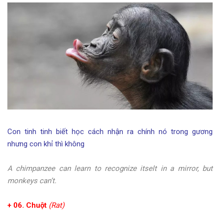
Con tinh tinh biết học cách nhận ra chính nó trong gương
nhưng con khỉ thì không
A chimpanzee can learn to recognize itselt in a mirror, but
monkeys can’t.
+ 06. Chuột
(Rat)