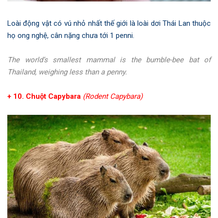
Loài động vật có vú nhỏ nhất thế giới là loài dơi Thái Lan thuộc
họ ong nghệ, cân nặng chưa tới 1 penni.
The world’s smallest mammal is the bumble-bee bat of
Thailand, weighing less than a penny.
+ 10. Chuột Capybara
(Rodent Capybara)