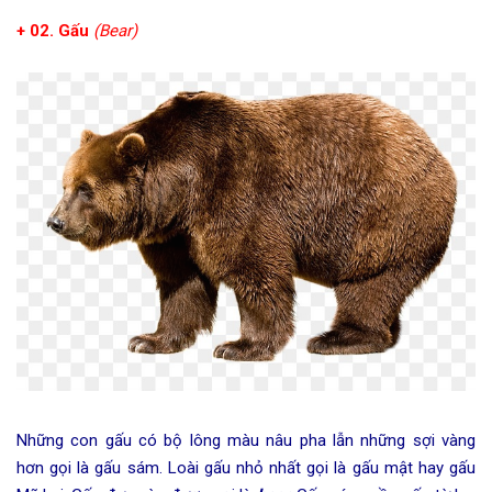
+ 02. Gấu
(Bear)
Những con gấu có bộ lông màu nâu pha lẫn những sợi vàng
hơn gọi là gấu sám. Loài gấu nhỏ nhất gọi là gấu mật hay gấu