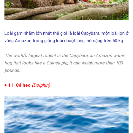
Loài gặm nhấm lớn nhất thế giới là loài Capybara, một loài lợn ở
vùng Amazon trong giống loài chuột lang, nó nặng trên 50 kg.
The world’s largest rodent is the Capybara, an Amazon water
hog that looks like a Guinea pig, it can weigh more than 100
pounds.
+ 11. Cá heo
(Dolphin)