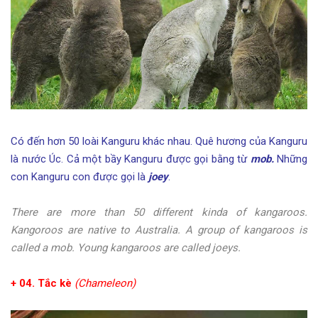
Có đến hơn 50 loài Kanguru khác nhau. Quê hương của Kanguru
là nước Úc. Cả một bầy Kanguru được gọi bằng từ
mob.
Những
con Kanguru con được gọi là
joey
.
There are more than 50 different kinda of kangaroos.
Kangoroos are native to Australia. A group of kangaroos is
called a mob. Young kangaroos are called joeys.
+ 04. Tắc kè
(Chameleon)