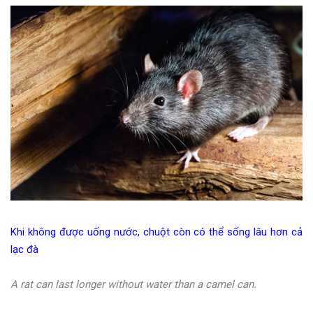
Khi không được uống nước, chuột còn có thể sống lâu hơn cả
lạc đà
A rat can last longer without water than a camel can.