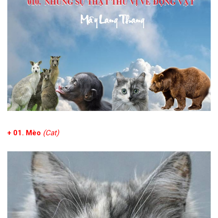
+ 01. Mèo
(Cat)