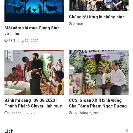
Chúng tôi từng là chủng sinh
2 tuần
Mỗi năm khi mùa Giáng Sinh
về | Thơ
23 Tháng 12, 2021
Bánh mì sáng | 09.09.2020 |
CCS. Gioan XXIII kính viếng
Thánh Phêrô Claver, linh mục
Cha Tôma Phạm Ngọc Dương
8 Tháng 9, 2020
16 Tháng 2, 2021
Lịch