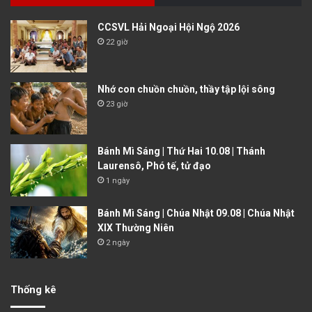
CCSVL Hải Ngoại Hội Ngộ 2026
22 giờ
Nhớ con chuồn chuồn, thầy tập lội sông
23 giờ
Bánh Mì Sáng | Thứ Hai 10.08 | Thánh
Laurensô, Phó tế, tử đạo
1 ngày
Bánh Mì Sáng | Chúa Nhật 09.08 | Chúa Nhật
XIX Thường Niên
2 ngày
Thống kê