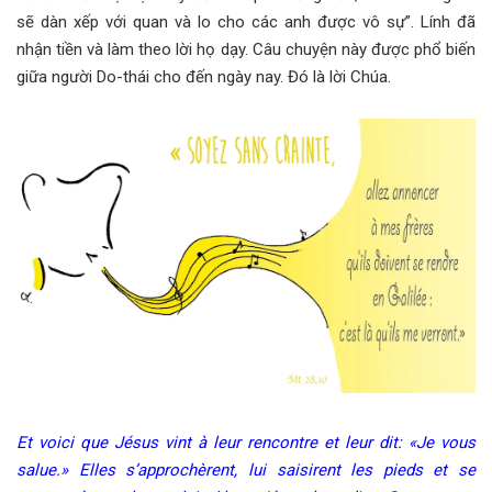
sẽ dàn xếp với quan và lo cho các anh được vô sự”. Lính đã
nhận tiền và làm theo lời họ dạy. Câu chuyện này được phổ biến
giữa người Do-thái cho đến ngày nay. Đó là lời Chúa.
Et voici que Jésus vint à leur rencontre et leur dit: «Je vous
salue.» Elles s’approchèrent, lui saisirent les pieds et se