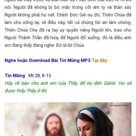
nói: Người đã không bị bỏ mặc trong cõi âm ty và thân xác
Người không phải hư nát. Chính Đức Giê-su đó, Thiên Chúa đã
làm cho sống lại; về điều này, tất cả chúng tôi xin làm chứng.
Thiên Chúa Cha đã ra tay uy quyền nâng Người lên, trao cho
Người Thánh Thần đã hứa, để Người đổ xuống: đó là điều anh
em đang thấy đang nghe. Đó là lời Chúa.
Nghe hoặc Download Bài Tin Mừng MP3
Tại đây
Tin Mừng
Mt 28, 8-15
Hãy về báo cho anh em của Thầy để họ đến Galilê. Họ sẽ
được thấy Thầy ở đó.