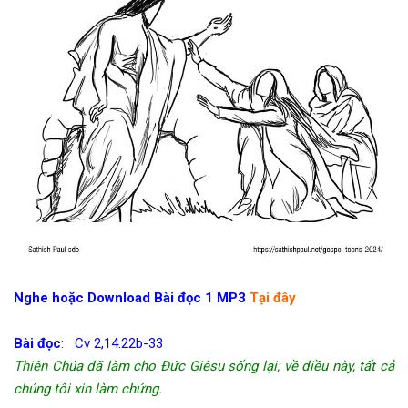
Nghe hoặc Download Bài đọc 1 MP3
Tại đây
Bài đọc
: Cv 2,14.22b-33
Thiên Chúa đã làm cho Đức Giêsu sống lại; về điều này, tất cả
chúng tôi xin làm chứng.