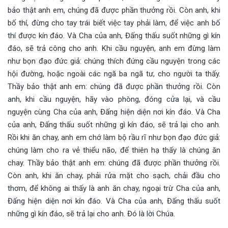
bảo thật anh em, chúng đã được phần thưởng rồi. Còn anh, khi
bố thí, đừng cho tay trái biết việc tay phải làm, để việc anh bố
thí được kín đáo. Và Cha của anh, Đấng thấu suốt những gì kín
đáo, sẽ trả công cho anh. Khi cầu nguyện, anh em đừng làm
như bọn đạo đức giả: chúng thích đứng cầu nguyện trong các
hội đường, hoặc ngoài các ngã ba ngã tư, cho người ta thấy.
Thầy bảo thật anh em: chúng đã được phần thưởng rồi. Còn
anh, khi cầu nguyện, hãy vào phòng, đóng cửa lại, và cầu
nguyện cùng Cha của anh, Đấng hiện diện nơi kín đáo. Và Cha
của anh, Đấng thấu suốt những gì kín đáo, sẽ trả lại cho anh.
Rồi khi ăn chay, anh em chớ làm bộ rầu rĩ như bọn đạo đức giả:
chúng làm cho ra vẻ thiểu não, để thiên hạ thấy là chúng ăn
chay. Thầy bảo thật anh em: chúng đã được phần thưởng rồi.
Còn anh, khi ăn chay, phải rửa mặt cho sạch, chải đầu cho
thơm, để không ai thấy là anh ăn chay, ngoại trừ Cha của anh,
Đấng hiện diện nơi kín đáo. Và Cha của anh, Đấng thấu suốt
những gì kín đáo, sẽ trả lại cho anh. Đó là lời Chúa.