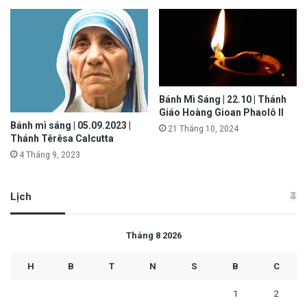
Bánh Mì Sáng | 22.10 | Thánh
Giáo Hoàng Gioan Phaolô II
Bánh mì sáng | 05.09.2023 |
21 Tháng 10, 2024
Thánh Têrêsa Calcutta
4 Tháng 9, 2023
Lịch
Tháng 8 2026
H
B
T
N
S
B
C
1
2