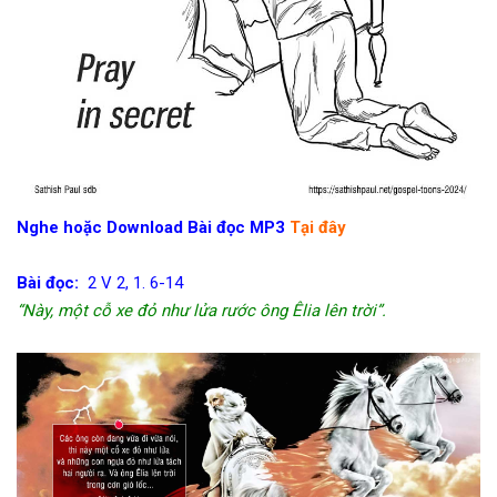
Nghe hoặc Download Bài đọc MP3
Tại đây
Bài đọc:
2 V 2, 1. 6-14
“Này, một cỗ xe đỏ như lửa rước ông Êlia lên trời”.