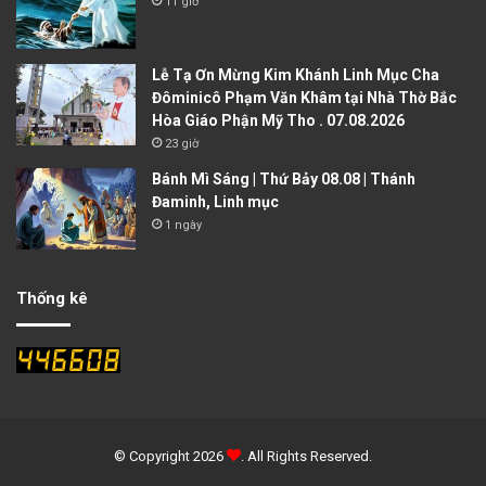
11 giờ
Lễ Tạ Ơn Mừng Kim Khánh Linh Mục Cha
Đôminicô Phạm Văn Khâm tại Nhà Thờ Bắc
Hòa Giáo Phận Mỹ Tho . 07.08.2026
23 giờ
Bánh Mì Sáng | Thứ Bảy 08.08 | Thánh
Đaminh, Linh mục
1 ngày
Thống kê
© Copyright 2026
. All Rights Reserved.