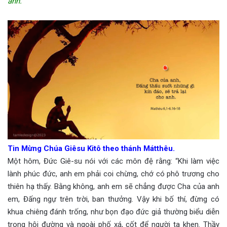
anh.
Tin Mừng Chúa Giêsu Kitô theo thánh Mátthêu.
Một hôm, Đức Giê-su nói với các môn đệ rằng: “Khi làm việc
lành phúc đức, anh em phải coi chừng, chớ có phô trương cho
thiên hạ thấy. Bằng không, anh em sẽ chẳng được Cha của anh
em, Đấng ngự trên trời, ban thưởng. Vậy khi bố thí, đừng có
khua chiêng đánh trống, như bọn đạo đức giả thường biểu diễn
trong hội đường và ngoài phố xá, cốt để người ta khen. Thầy