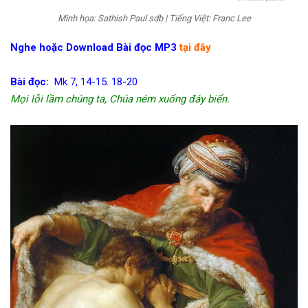
Minh họa: Sathish Paul sdb | Tiếng Việt: Franc Lee
Nghe hoặc Download Bài đọc MP3
tại đây
Bài đọc:
Mk 7, 14-15. 18-20
Mọi lỗi lầm chúng ta, Chúa ném xuống đáy biển.