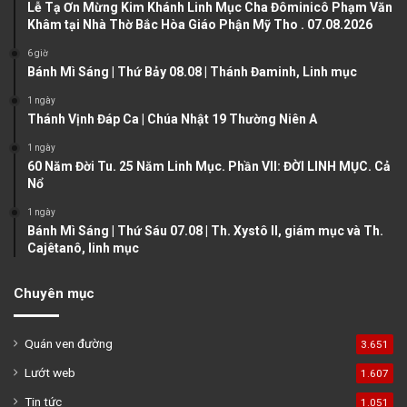
u
g
Lễ Tạ Ơn Mừng Kim Khánh Linh Mục Cha Đôminicô Phạm Văn
Khâm tại Nhà Thờ Bắc Hòa Giáo Phận Mỹ Tho . 07.08.2026
s
e
6 giờ
p
Bánh Mì Sáng | Thứ Bảy 08.08 | Thánh Đaminh, Linh mục
a
1 ngày
g
Thánh Vịnh Đáp Ca | Chúa Nhật 19 Thường Niên A
e
1 ngày
60 Năm Đời Tu. 25 Năm Linh Mục. Phần VII: ĐỜI LINH MỤC. Cả
Nổ
1 ngày
Bánh Mì Sáng | Thứ Sáu 07.08 | Th. Xystô II, giám mục và Th.
Cajêtanô, linh mục
Chuyên mục
Quán ven đường
3.651
Lướt web
1.607
Tin tức
1.051