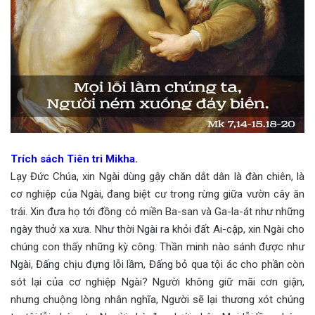
Trích sách Tiên tri Mikha.
Lạy Đức Chúa, xin Ngài dùng gậy chăn dắt dân là đàn chiên, là
cơ nghiệp của Ngài, đang biệt cư trong rừng giữa vườn cây ăn
trái. Xin đưa họ tới đồng cỏ miền Ba-san và Ga-la-át như những
ngày thuở xa xưa. Như thời Ngài ra khỏi đất Ai-cập, xin Ngài cho
chúng con thấy những kỳ công. Thần minh nào sánh được như
Ngài, Đấng chịu đựng lỗi lầm, Đấng bỏ qua tội ác cho phần còn
sót lại của cơ nghiệp Ngài? Người không giữ mãi cơn giận,
nhưng chuộng lòng nhân nghĩa, Người sẽ lại thương xót chúng