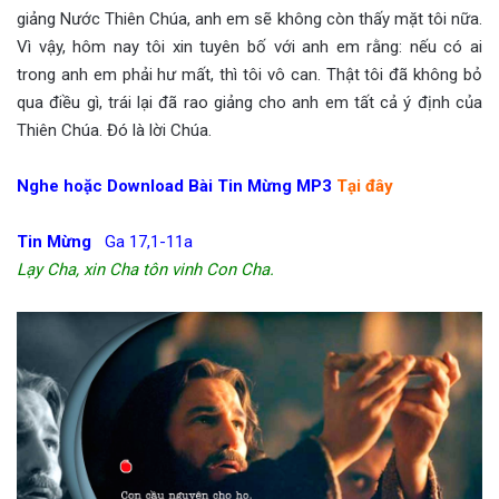
giảng Nước Thiên Chúa, anh em sẽ không còn thấy mặt tôi nữa.
Vì vậy, hôm nay tôi xin tuyên bố với anh em rằng: nếu có ai
trong anh em phải hư mất, thì tôi vô can. Thật tôi đã không bỏ
qua điều gì, trái lại đã rao giảng cho anh em tất cả ý định của
Thiên Chúa. Đó là lời Chúa.
Nghe hoặc Download Bài Tin Mừng MP3
Tại đây
Tin Mừng
Ga 17,1-11a
Lạy Cha, xin Cha tôn vinh Con Cha.