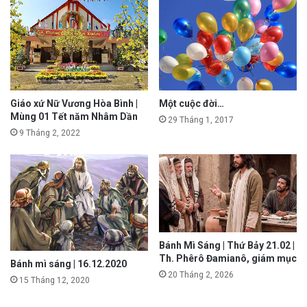
Giáo xứ Nữ Vương Hòa Bình |
Một cuộc đời…
Mùng 01 Tết năm Nhâm Dần
29 Tháng 1, 2017
9 Tháng 2, 2022
Bánh Mì Sáng | Thứ Bảy 21.02 |
Th. Phêrô Đamianô, giám mục
Bánh mì sáng | 16.12.2020
20 Tháng 2, 2026
15 Tháng 12, 2020