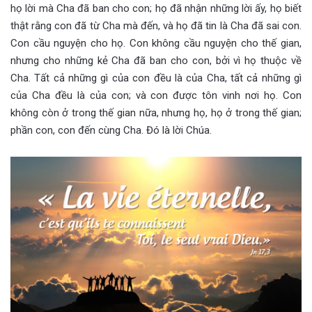
họ lời mà Cha đã ban cho con; họ đã nhận những lời ấy, họ biết
thật rằng con đã từ Cha mà đến, và họ đã tin là Cha đã sai con.
Con cầu nguyện cho họ. Con không cầu nguyện cho thế gian,
nhưng cho những kẻ Cha đã ban cho con, bởi vì họ thuộc về
Cha. Tất cả những gì của con đều là của Cha, tất cả những gì
của Cha đều là của con; và con được tôn vinh nơi họ. Con
không còn ở trong thế gian nữa, nhưng họ, họ ở trong thế gian;
phần con, con đến cùng Cha. Đó là lời Chúa.