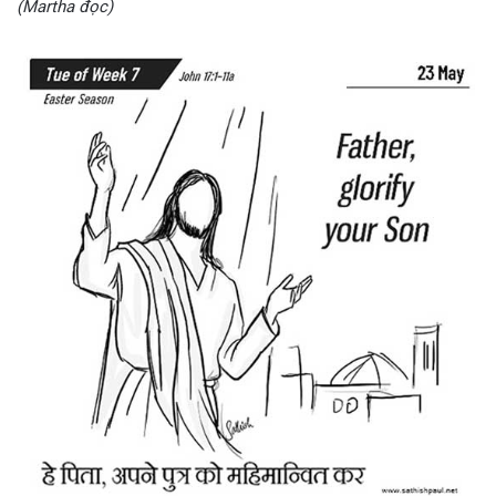
(Martha đọc)