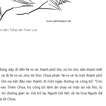
 sdb | Tiếng việt: Franc Lee
ứng dậy, đi đến Ni-ni-vê, thành phố lớn, và hô cho dân thành biết
và đi Ni-ni-vê, như lời Đức Chúa phán. Ni-ni-vê là một thành phố
g Giô-na bắt đầu vào thành, đi một ngày đường và công bố: “Còn
n vào Thiên Chúa, họ công bố lệnh ăn chay và mặc áo vải thô, từ
 bỏ đường gian ác mà trở lại, Người hối tiếc về tai hoạ Người đã
à lời Chúa.