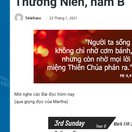
Thường Niên, năm B
Téléfranc
23 Tháng 1, 2021
Mời nghe các Bài đọc hôm nay:
(qua giọng đọc của Martha)