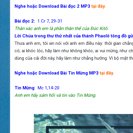
Nghe hoặc Download Bài đọc 2 MP3
tại đây.
Bài đọc 2:
1 Cr 7, 29-31
Thân xác anh em là phần thân thể của Đức Kitô.
Lời Chúa trong thư thứ nhất của thánh Phaolô tông đồ gửi
Thưa anh em, tôi xin nói với anh em điều này: thời gian ch
có; ai khóc lóc, hãy làm như không khóc; ai vui mừng, như 
dùng của cải đời này, hãy làm như chẳng hưởng. Vì bộ mặt thế
Nghe hoặc Download Bài Tin Mừng MP3
tại đây.
Tin Mừng
: Mc 1,14-20
Anh em hãy sám hối và tin vào Tin Mừng.