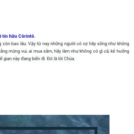
 tín hữu Côrintô.
ẳng còn bao lâu. Vậy từ nay những người có vợ hãy sống như không
chẳng mừng vui; ai mua sắm, hãy làm như không có gì cả; kẻ hưởng
 gian này đang biến đi. Đó là lời Chúa.