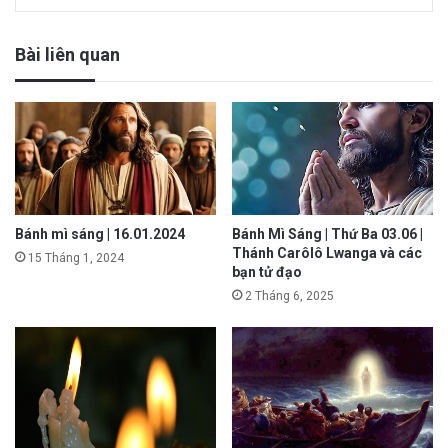
Bài liên quan
Bánh mì sáng | 16.01.2024
Bánh Mì Sáng | Thứ Ba 03.06 |
Thánh Carôlô Lwanga và các
15 Tháng 1, 2024
bạn tử đạo
2 Tháng 6, 2025