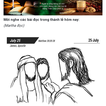
Mời nghe các bài đọc trong thánh lễ hôm nay:
(Martha đọc)