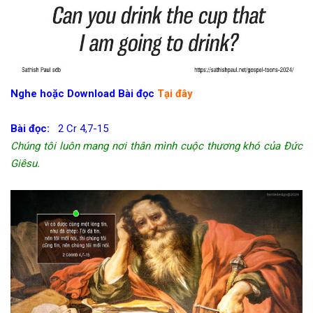
Nghe hoặc Download Bài đọc
Tại đây
Bài đọc:
2 Cr 4,7-15
Chúng tôi luôn mang nơi thân mình cuộc thương khó của Đức
Giêsu.