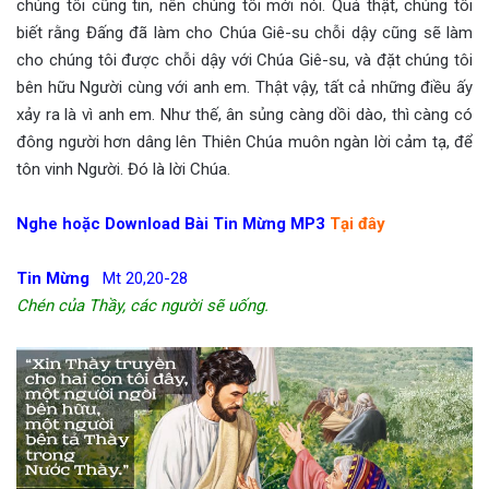
chúng tôi cũng tin, nên chúng tôi mới nói. Quả thật, chúng tôi
biết rằng Đấng đã làm cho Chúa Giê-su chỗi dậy cũng sẽ làm
cho chúng tôi được chỗi dậy với Chúa Giê-su, và đặt chúng tôi
bên hữu Người cùng với anh em. Thật vậy, tất cả những điều ấy
xảy ra là vì anh em. Như thế, ân sủng càng dồi dào, thì càng có
đông người hơn dâng lên Thiên Chúa muôn ngàn lời cảm tạ, để
tôn vinh Người. Đó là lời Chúa.
Nghe hoặc Download Bài Tin Mừng MP3
Tại đây
Tin Mừng
Mt 20,20-28
Chén của Thầy, các người sẽ uống.