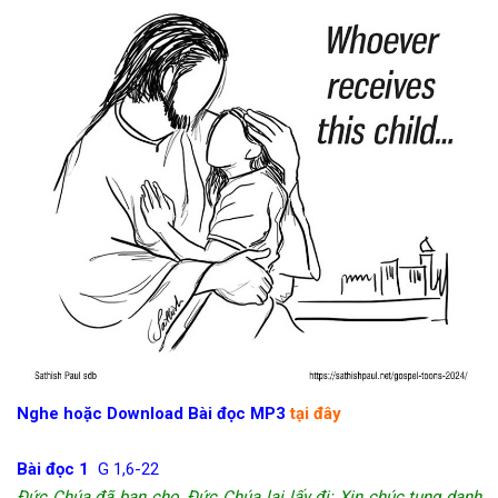
Nghe hoặc Download Bài đọc MP3
tại đây
Bài đọc 1
G 1,6-22
Đức Chúa đã ban cho, Đức Chúa lại lấy đi: Xin chúc tụng danh