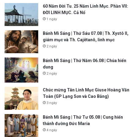
60 Năm Đời Tu. 25 Năm Linh Mục. Phần VII:
ĐỜI LINH MỤC. Cả Nổ
1 ngày
Bánh Mì Sáng | Thứ Sáu 07.08 | Th. Xystô II,
giám mục và Th. Cajêtanô, linh mục
2 ngày
Bánh Mì Sáng | Thứ Năm 06.08 | Chúa hiển
dung
2 ngày
Chúc mừng Tân Linh Mục Giuse Hoàng Văn
Toàn (GP Lạng Sơn và Cao Bằng)
3 ngày
Bánh Mì Sáng | Thứ Tư 05.08 | Cung hiến
thánh đường Đức Maria
4 ngày