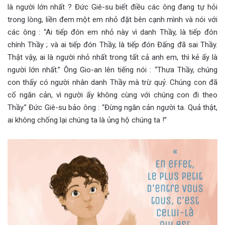
là người lớn nhất ? Đức Giê-su biết điều các ông đang tự hỏi
trong lòng, liền đem một em nhỏ đặt bên cạnh mình và nói với
các ông : “Ai tiếp đón em nhỏ này vì danh Thầy, là tiếp đón
chính Thầy ; và ai tiếp đón Thầy, là tiếp đón Đấng đã sai Thầy.
Thật vậy, ai là người nhỏ nhất trong tất cả anh em, thì kẻ ấy là
người lớn nhất.” Ông Gio-an lên tiếng nói : “Thưa Thầy, chúng
con thấy có người nhân danh Thầy mà trừ quỷ. Chúng con đã
cố ngăn cản, vì người ấy không cùng với chúng con đi theo
Thầy.” Đức Giê-su bảo ông : “Đừng ngăn cản người ta. Quả thật,
ai không chống lại chúng ta là ủng hộ chúng ta !”