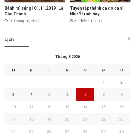
Bánh mì sáng | 01.11.2019 | Lễ
Tuyển tập thánh ca do ca sĩ
Các Thánh
Như Ý trình bày
31 Tháng 10, 2019
21 Tháng 1, 2017
Lịch
Tháng 8 2026
H
B
T
N
S
B
C
1
2
3
4
5
6
7
8
9
10
11
12
13
14
15
16
17
18
19
20
21
22
23
24
25
26
27
28
29
30