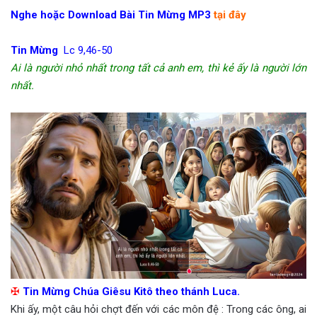
Nghe hoặc Download Bài Tin Mừng MP3
tại đây
Tin Mừng
Lc 9,46-50
Ai là người nhỏ nhất trong tất cả anh em, thì kẻ ấy là người lớn
nhất.
✠
Tin Mừng Chúa Giêsu Kitô theo thánh Luca.
Khi ấy, một câu hỏi chợt đến với các môn đệ : Trong các ông, ai