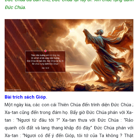
Đức Chúa.
Bài trích sách Gióp.
Một ngày kia, các con cái Thiên Chúa đến trình diện Đức Chúa ;
Xa-tan cũng đến trong đám họ. Bấy giờ Đức Chúa phán với Xa-
tan : “Ngươi từ đâu tới ?” Xa-tan thưa với Đức Chúa : “Rảo
quanh cõi đất và lang thang khắp đó đây.” Đức Chúa phán với
Xa-tan : “Ngươi có để ý đến Gióp, tôi tớ của Ta không ? Thật