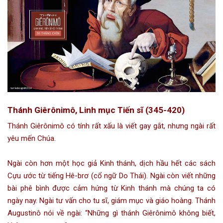
Thánh Giêrônimô, Linh mục Tiến sĩ (345-420)
Thánh Giêrônimô có tính rất xấu là viết gay gắt, nhưng ngài rất
yêu mến Chúa.
Ngài còn hơn một học giả Kinh thánh, dịch hầu hết các sách
Cựu ước từ tiếng Hê-brơ (cổ ngữ Do Thái). Ngài còn viết những
bài phê bình được cảm hứng từ Kinh thánh mà chúng ta có
ngày nay. Ngài tư vấn cho tu sĩ, giám mục và giáo hoàng. Thánh
Augustinô nói về ngài: “Những gì thánh Giêrônimô không biết,