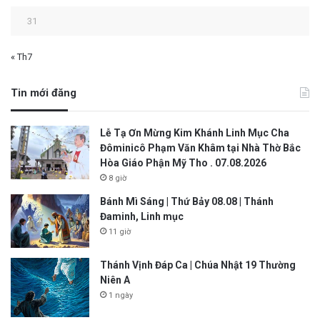
31
« Th7
Tin mới đăng
Lễ Tạ Ơn Mừng Kim Khánh Linh Mục Cha
Đôminicô Phạm Văn Khâm tại Nhà Thờ Bắc
Hòa Giáo Phận Mỹ Tho . 07.08.2026
8 giờ
Bánh Mì Sáng | Thứ Bảy 08.08 | Thánh
Đaminh, Linh mục
11 giờ
Thánh Vịnh Đáp Ca | Chúa Nhật 19 Thường
Niên A
1 ngày