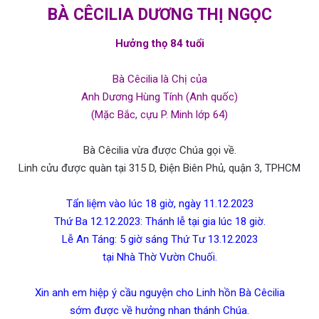
BÀ CÊCILIA DƯƠNG THỊ NGỌC
Hưởng thọ 84 tuổi
Bà Cêcilia là Chị của
Anh Dương Hùng Tính (Anh quốc)
(Mặc Bắc, cựu P. Minh lớp 64)
Bà Cêcilia vừa được Chúa gọi về.
Linh cửu được quàn tại 315 D, Điện Biên Phủ, quận 3, TPHCM
Tẩn liệm vào lúc 18 giờ, ngày 11.12.2023
Thứ Ba 12.12.2023: Thánh lễ tại gia lúc 18 giờ.
Lễ An Táng: 5 giờ sáng Thứ Tư 13.12.2023
tại Nhà Thờ Vườn Chuối.
Xin anh em hiệp ý cầu nguyện cho Linh hồn Bà Cêcilia
sớm được về hưởng nhan thánh Chúa.