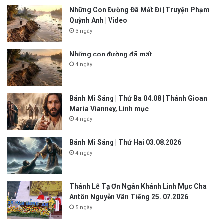
Những Con Đường Đã Mất Đi | Truyện Phạm
Quỳnh Anh | Video
3 ngày
Những con đường đã mất
4 ngày
Bánh Mì Sáng | Thứ Ba 04.08 | Thánh Gioan
Maria Vianney, Linh mục
4 ngày
Bánh Mì Sáng | Thứ Hai 03.08.2026
4 ngày
Thánh Lễ Tạ Ơn Ngân Khánh Linh Mục Cha
Antôn Nguyễn Vân Tiếng 25. 07.2026
5 ngày