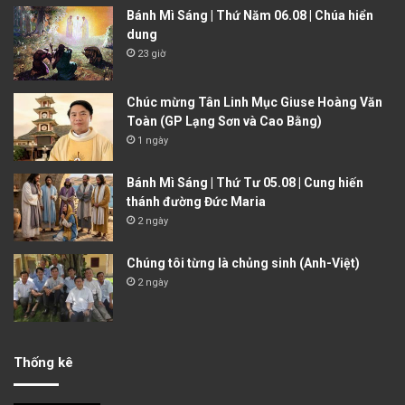
Bánh Mì Sáng | Thứ Năm 06.08 | Chúa hiển
dung
23 giờ
Chúc mừng Tân Linh Mục Giuse Hoàng Văn
Toàn (GP Lạng Sơn và Cao Bằng)
1 ngày
Bánh Mì Sáng | Thứ Tư 05.08 | Cung hiến
thánh đường Đức Maria
2 ngày
Chúng tôi từng là chủng sinh (Anh-Việt)
2 ngày
Thống kê