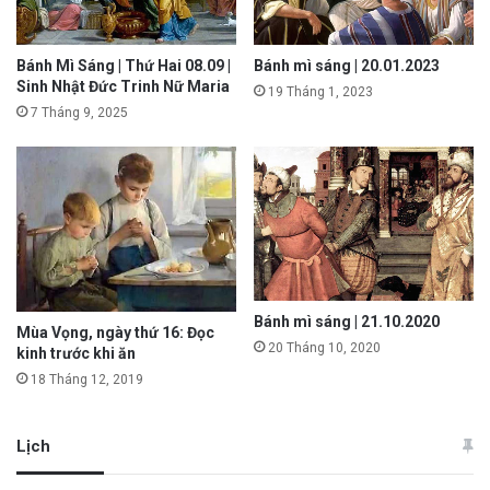
Bánh Mì Sáng | Thứ Hai 08.09 |
Bánh mì sáng | 20.01.2023
Sinh Nhật Đức Trinh Nữ Maria
19 Tháng 1, 2023
7 Tháng 9, 2025
Bánh mì sáng | 21.10.2020
Mùa Vọng, ngày thứ 16: Đọc
20 Tháng 10, 2020
kinh trước khi ăn
18 Tháng 12, 2019
Lịch