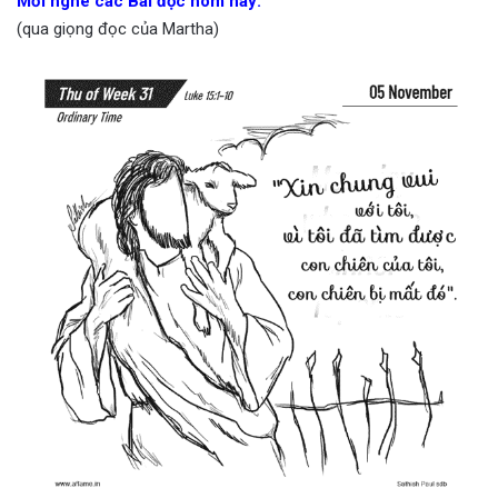
Mời nghe các Bài đọc hôm nay:
(qua giọng đọc của Martha)