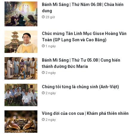
Bánh Mì Sáng | Thứ Năm 06.08 | Chúa hiển
dung
23 giờ
Chúc mừng Tân Linh Mục Giuse Hoàng Văn
Toàn (GP Lạng Sơn và Cao Bằng)
1 ngày
Bánh Mì Sáng | Thứ Tư 05.08 | Cung hiến
thánh đường Đức Maria
2 ngày
Chúng tôi từng là chủng sinh (Anh-Việt)
2 ngày
Vòng đời của con cua | Khám phá thiên nhiên
2 ngày